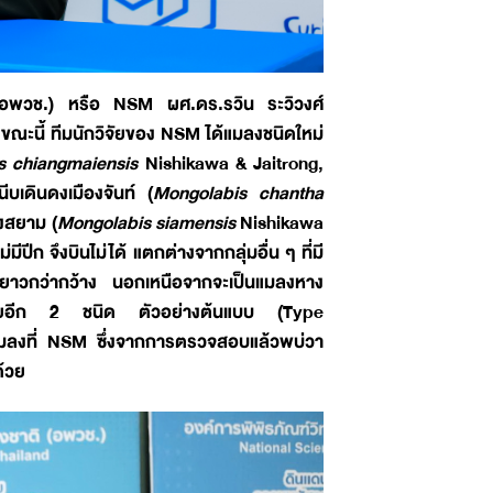
ชาติ(อพวช.) หรือ NSM ผศ.ดร.รวิน ระวิวงศ์
ขณะนี้ ทีมนักวิจัยของ NSM ได้แมลงชนิดใหม่
s chiangmaiensis
Nishikawa & Jaitrong,
บเดินดงเมืองจันท์ (
Mongolabis chantha
ดงสยาม (
Mongolabis siamensis
Nishikawa
มีปีก จึงบินไม่ได้ แตกต่างจากกลุ่มอื่น ๆ ที่มี
างยาวกว่ากว้าง นอกเหนือจากจะเป็นแมลงหาง
เทศไทยอีก 2 ชนิด ตัวอย่างต้นแบบ (Type
แมลงที่ NSM ซึ่งจากการตรวจสอบแล้วพบ่วา
ด้วย