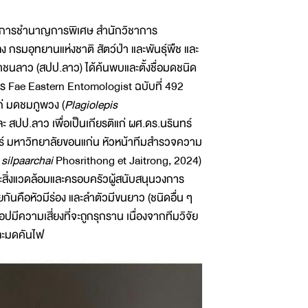
กวิชาการชำนาญการพิเศษ สำนักวิชาการ
กรมอุทยานแห่งชาติ สัตว์ป่า และพันธุ์พืช และ
ลาว (สปป.ลาว) ได้ค้นพบและตั้งชื่อมดชนิด
สาร Fae Eastern Entomologist ฉบับที่ 492
แก่ มดชมภูพวง (
Plagiolepis
สปป.ลาว เพื่อเป็นเกียรติแก่ ผศ.ดร.นรินทร์
์ มหาวิทยาลัยขอนแก่น หัวหน้าทีมสำรวจความ
 silpaarchai
Phosrithong et Jaitrong, 2024)
ะสิ่งแวดล้อมและครอบครัวผู้สนับสนุนวงการ
ันคือหัวมีร่อง และลำตัวมีขนยาว (ชนิดอื่น ๆ
มีความเสี่ยงที่จะถูกรุกราน เนื่องจากทีมวิจัย
และมดคันไฟ