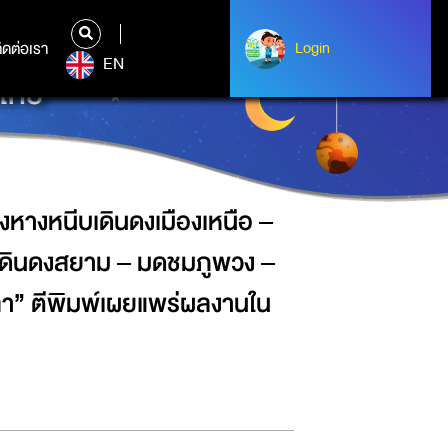
แมลงหางหนีบเดินดงเมืองจันท์ – แมลง
ดินไข่ปลา” ตีพิมพ์เผยแพร่ผลงานใน
ิดต่อเรา
ติดต่อเรา
Login
Login
EN
ศไทย
งหางหนีบเดินดงเมืองเหนือ –
บเดินดงสยาม – มดชมภูพวง –
า” ตีพิมพ์เผยแพร่ผลงานใน