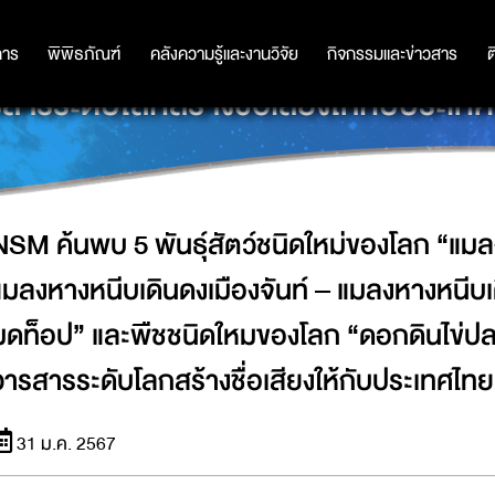
งโลก “แมลงหางหนีบเดินดงเมืองเหนือ – 
 มดท็อป” และพืชชนิดใหมของโลก “ดอก
การ
การ
พิพิธภัณฑ์
พิพิธภัณฑ์
คลังความรู้และงานวิจัย
คลังความรู้และงานวิจัย
กิจกรรมและข่าวสาร
กิจกรรมและข่าวสาร
ต
สารระดับโลกสร้างชื่อเสียงให้กับประเท
NSM ค้นพบ 5 พันธุ์สัตว์ชนิดใหม่ของโลก “แมล
แมลงหางหนีบเดินดงเมืองจันท์ – แมลงหางหนี
มดท็อป” และพืชชนิดใหมของโลก “ดอกดินไข่ปล
วารสารระดับโลกสร้างชื่อเสียงให้กับประเทศไทย
31 ม.ค. 2567