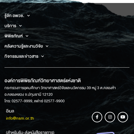
รู้จัก อพวช.
บริการ
พิพิธภัณฑ์
คลังความรู้และงานวิจัย
กิจกรรมและข่าวสาร
องค์การพิพิธภัณฑ์วิทยาศาสตร์แห่งชาติ
กระทรวงการอุดมศึกษา วิทยาศาสตร์วิจัยและนวัตกรรม 39 หมู่ 3 ต.คลองห้า
อ.คลองหลวง จ.ปทุมธานี 12120
โทร: 02577-9999, แฟกซ์ 02577-9900
อีเมล
info@nsm.or.th
(สำหรับรับ-ส่งหนังสือราชการ)