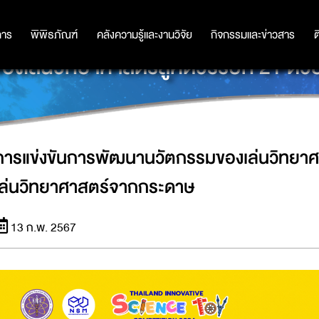
การ
การ
พิพิธภัณฑ์
พิพิธภัณฑ์
คลังความรู้และงานวิจัย
คลังความรู้และงานวิจัย
กิจกรรมและข่าวสาร
กิจกรรมและข่าวสาร
ต
งเล่นวิทยาศาสตร์สู่ศตวรรษที่ 21 ด้
การแข่งขันการพัฒนานวัตกรรมของเล่นวิทยาศา
เล่นวิทยาศาสตร์จากกระดาษ
13 ก.พ. 2567