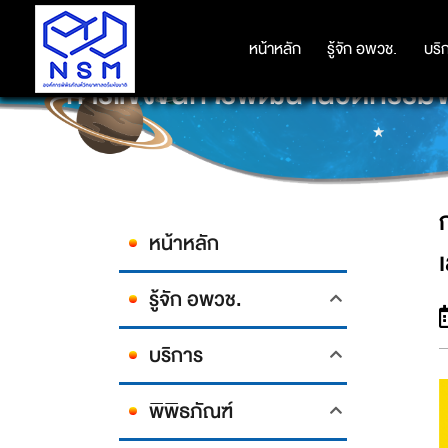
หน้าหลัก
หน้าหลัก
รู้จัก อพวช.
รู้จัก อพวช.
บริ
บริ
การแข่งขันการพัฒนานวัตกรรมขอ
หน้าหลัก
รู้จัก อพวช.
บริการ
พิพิธภัณฑ์