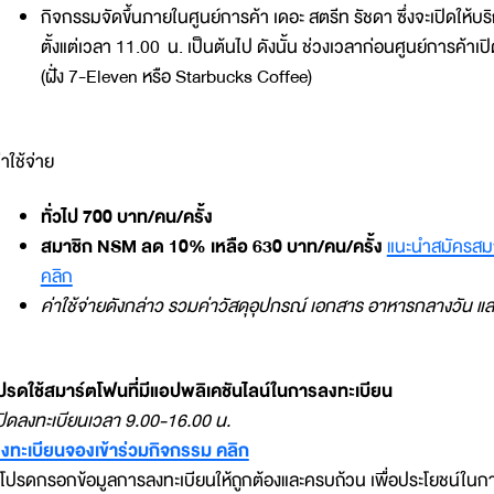
กิจกรรมจัดขึ้นภายในศูนย์การค้า เดอะ สตรีท รัชดา ซึ่งจะเปิดใ
ตั้งแต่เวลา 11.00 น. เป็นต้นไป ดังนั้น ช่วงเวลาก่อนศูนย์การค้า
(ฝั่ง 7-Eleven หรือ Starbucks Coffee)
่าใช้จ่าย
ทั่วไป 700 บาท/คน/ครั้ง
สมาชิก NSM ลด 10% เหลือ 630 บาท/คน/ครั้ง
แนะนำสมัครสมาช
คลิก
ค่าใช้จ่ายดังกล่าว รวมค่าวัสดุอุปกรณ์ เอกสาร อาหารกลางวัน และ
ปรดใช้สมาร์ตโฟนที่มีแอปพลิเคชันไลน์ในการลงทะเบียน
ปิดลงทะเบียนเวลา 9.00-16.00 น.
งทะเบียนจองเข้าร่วมกิจกรรม คลิก
 โปรดกรอกข้อมูลการลงทะเบียนให้ถูกต้องและครบถ้วน เพื่อประโยชน์ในก