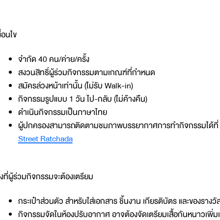
งื่อนไข
จำกัด 40 คน/ค่าย/ครั้ง
สงวนสิทธิ์ผู้ร่วมกิจกรรมตามเกณฑ์ที่กำหนด
สมัครล่วงหน้าเท่านั้น (ไม่รับ Walk-in)
กิจกรรมรูปแบบ 1 วัน ไป-กลับ (ไม่ค้างคืน)
ดำเนินกิจกรรมเป็นภาษาไทย
ผู้ปกครองสามารถติดตามชมภาพบรรยากาศการทำกิจกรรมได้ที่
Street Ratchada
ิ่งที่ผู้ร่วมกิจกรรมจะต้องเตรียม
กระเป๋าส่วนตัว สำหรับใส่เอกสาร ชิ้นงาน เกียรติบัตร และของรางวั
กิจกรรมจัดในห้องปรับอากาศ อาจต้องจัดเตรียมเสื้อกันหนาวเพิ่มเ