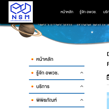
หน้าหลัก
หน้าหลัก
รู้จัก อพวช.
รู้จัก อพวช.
บริ
บริ
DAY CAMP เดือน มี.
หน้าหลัก
รู้จัก อพวช.
บริการ
พิพิธภัณฑ์