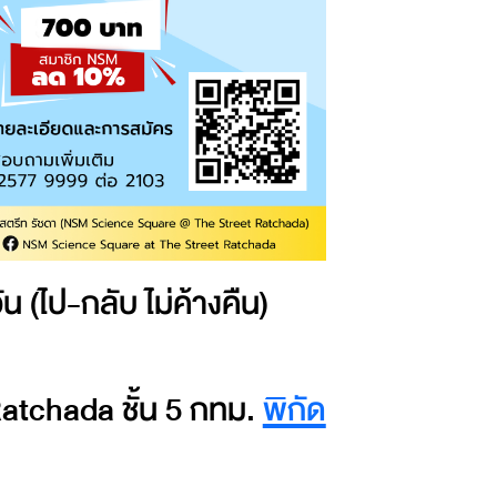
 (ไป-กลับ ไม่ค้างคืน)
tchada ชั้น 5 กทม.
พิกัด