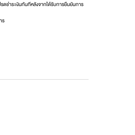
รดชำระเงินทันทีหลังจากได้รับการยืนยันการ
การ