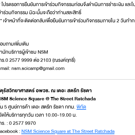
* โปรดรอการยืนยันการเข้าร่วมกิจกรรมก่อนจึงดำเนินการชำระเงิน และโป
ข้าร่วมกิจกรรม มิฉะนั้นจะถือว่าท่านสละสิทธิ์
** เจ้าหน้าที่จะติดต่อกลับเพื่อยืนยันการเข้าร่วมกิจกรรมภายใน 2 วันทำ
อบถามเพิ่มเติม
ำนักบริการผู้เข้าชม NSM
ทร.0 2577 9999 ต่อ 2103 (ณรงค์ฤทธิ์)
mail: nsm.scicamp@gmail.com
ัตุรัสวิทยาศาสตร์ อพวช. ณ เดอะ สตรีท รัชดา
SM Science Square @ The Street Ratchada
ั้น 5 ศูนย์การค้า เดอะ สตรีท รัชดา กทม.
พิกัด
ปิดให้บริการทุกวัน เวลา 10.00-19.00 น.
ทร. : 0 2577 9970
acebook :
NSM Science Square at The Street Ratchada