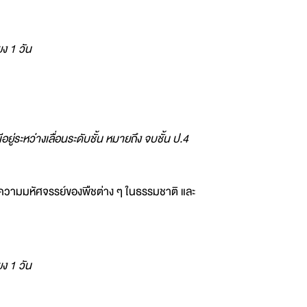
ยง 1 วัน
ยู่ระหว่างเลื่อนระดับชั้น หมายถึง จบชั้น ป.4
วามมหัศจรรย์ของพืชต่าง ๆ ในธรรมชาติ และ
ยง 1 วัน