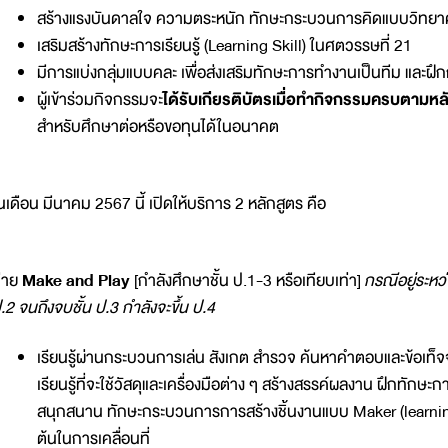
สร้างแรงบันดาลใจ ความตระหนัก ทักษะกระบวนการคิดแบบวิทยา
เสริมสร้างทักษะการเรียนรู้ (Learning Skill) ในศตวรรษที่ 21
มีการแบ่งกลุ่มแบบคละ เพื่อส่งเสริมทักษะการทำงานเป็นทีม และฝึกก
ผู้เข้าร่วมกิจกรรมจะ
ได้รับเกียรติบัตรเมื่อทำกิจกรรมครบตามหล
สำหรับศึกษาต่อหรือขอทุนได้ในอนาคต
นเดือน มีนาคม 2567 นี้ เปิดให้บริการ 2 หลักสูตร คือ
่าย
Make and Play
[กำลังศึกษาชั้น ป.1-3 หรือเทียบเท่า]
กรณีอยู่ระหว่
.2 จนถึงจบชั้น ป.3 กำลังจะขึ้น ป.4
เรียนรู้ผ่านกระบวนการเล่น สังเกต สำรวจ ค้นหาคำตอบและข้อเท็จจร
เรียนรู้ที่จะใช้วัสดุและเครื่องมือต่าง ๆ สร้างสรรค์ผลงาน ฝึกทัก
สนุกสนาน ทักษะกระบวนการการสร้างชิ้นงานแบบ Maker (learning
ต้นในการเคลื่อนที่