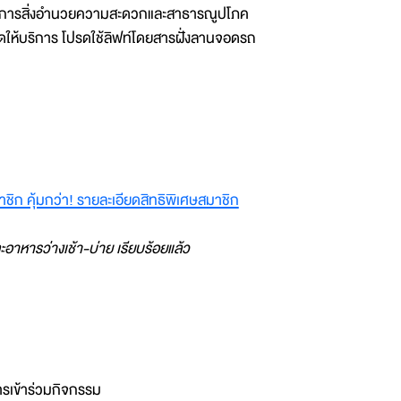
ห้บริการสิ่งอำนวยความสะดวกและสาธารณูปโภค
เปิดให้บริการ โปรดใช้ลิฟท์โดยสารฝั่งลานจอดรถ
ิก คุ้มกว่า! รายละเอียดสิทธิพิเศษสมาชิก
อาหารว่างเช้า-บ่าย เรียบร้อยแล้ว
ารเข้าร่วมกิจกรรม