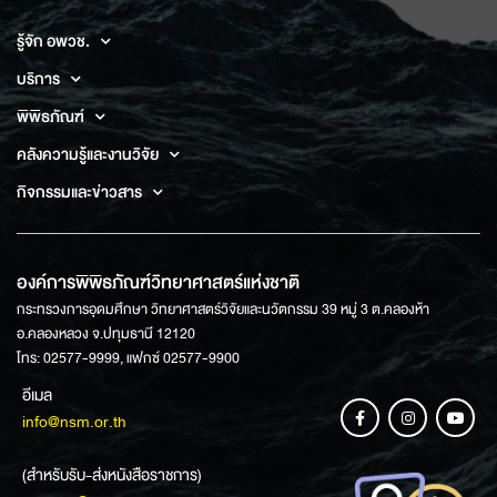
รู้จัก อพวช.
บริการ
พิพิธภัณฑ์
คลังความรู้และงานวิจัย
กิจกรรมและข่าวสาร
องค์การพิพิธภัณฑ์วิทยาศาสตร์แห่งชาติ
กระทรวงการอุดมศึกษา วิทยาศาสตร์วิจัยและนวัตกรรม 39 หมู่ 3 ต.คลองห้า
อ.คลองหลวง จ.ปทุมธานี 12120
โทร: 02577-9999, แฟกซ์ 02577-9900
อีเมล
info@nsm.or.th
(สำหรับรับ-ส่งหนังสือราชการ)