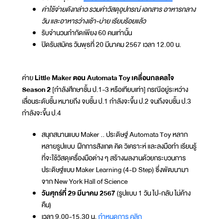
ค่าใช้จ่ายดังกล่าว รวมค่าวัสดุอุปกรณ์ เอกสาร อาหารกลาง
วัน และอาหารว่างเช้า-บ่าย เรียบร้อยแล้ว
รับจำนวนกำกัดเพียง 60 คนเท่านั้น
ปิดรับสมัคร วันพุธที่ 20 มีนาคม 2567 เวลา 12.00 น.
ค่าย
Little Maker ตอน Automata Toy เคลื่อนกลดลใจ
Season 2
[กำลังศึกษาชั้น ป.1-3 หรือเทียบเท่า] กรณีอยู่ระหว่าง
เลื่อนระดับชั้น หมายถึง จบชั้น ป.1 กำลังจะขึ้น ป.2 จนถึงจบชั้น ป.3
กำลังจะขึ้น ป.4
สนุกสนานแบบ Maker .. ประดิษฐ์ Automata Toy หลาก
หลายรูปแบบ ฝึกการสังเกต คิด วิเคราะห์ และลงมือทำ เรียนรู้
ที่จะใช้วัสดุเครื่องมือต่าง ๆ สร้างผลงานด้วยกระบวนการ
ประดิษฐ์แบบ Maker Learning (4-D Step) ซึ่งพัฒนามา
จาก New York Hall of Science
วันศุกร์ที่ 29 มีนาคม 2567
(รูปแบบ 1 วัน ไป-กลับ ไม่ค้าง
คืน)
เวลา 9.00-15.30 น.
กำหนดการ คลิก