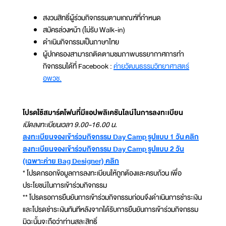
สงวนสิทธิ์ผู้ร่วมกิจกรรมตามเกณฑ์ที่กำหนด
สมัครล่วงหน้า (ไม่รับ Walk-in)
ดำเนินกิจกรรมเป็นภาษาไทย
ผู้ปกครองสามารถติดตามชมภาพบรรยากาศการทำ
กิจกรรมได้ที่ Facebook :
ค่ายวัฒนธรรมวิทยาศาสตร์
อพวช.
โปรดใช้สมาร์ตโฟนที่มีแอปพลิเคชันไลน์ในการลงทะเบียน
เปิดลงทะเบียนเวลา 9.00-16.00 น.
ลงทะเบียนจองเข้าร่วมกิจกรรม Day Camp รูปแบบ 1 วัน คลิก
ลงทะเบียนจองเข้าร่วมกิจกรรม Day Camp รูปแบบ 2 วัน
(เฉพาะค่าย Bag Designer) คลิก
* โปรดกรอกข้อมูลการลงทะเบียนให้ถูกต้องและครบถ้วน เพื่อ
ประโยชน์ในการเข้าร่วมกิจกรรม
** โปรดรอการยืนยันการเข้าร่วมกิจกรรมก่อนจึงดำเนินการชำระเงิน
และโปรดชำระเงินทันทีหลังจากได้รับการยืนยันการเข้าร่วมกิจกรรม
มิฉะนั้นจะถือว่าท่านสละสิทธิ์