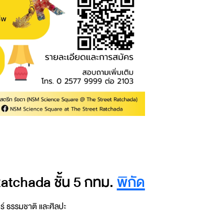
tchada ชั้น 5 กทม.
พิกัด
์ ธรรมชาติ และศิลปะ