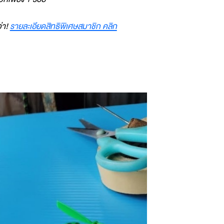
่า!
รายละเอียดสิทธิพิเศษสมาชิก คลิก