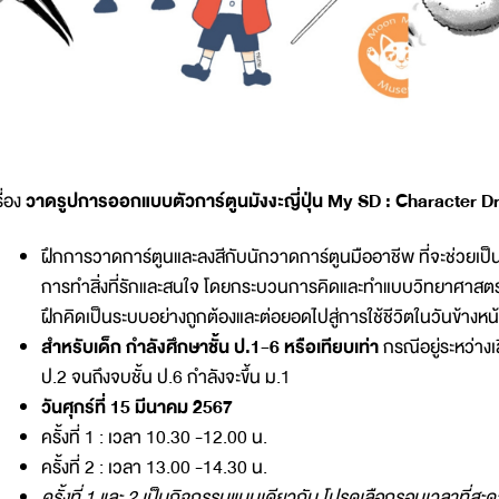
รื่อง
วาดรูปการออกแบบตัวการ์ตูนมังงะญี่ปุ่น My SD : Character D
ฝึกการวาดการ์ตูนและลงสีกับนักวาดการ์ตูนมืออาชีพ ที่จะช่วยเป็น
การทำสิ่งที่รักและสนใจ โดยกระบวนการคิดและทำแบบวิทยาศาสตร
ฝึกคิดเป็นระบบอย่างถูกต้องและต่อยอดไปสู่การใช้ชีวิตในวันข้างห
สำหรับเด็ก กำลังศึกษาชั้น ป.1-6 หรือเทียบเท่า
กรณีอยู่ระหว่างเล
ป.2 จนถึงจบชั้น ป.6 กำลังจะขึ้น ม.1
วันศุกร์ที่ 15 มีนาคม 2567
ครั้งที่ 1 : เวลา 10.30 -12.00 น.
ครั้งที่ 2 : เวลา 13.00 -14.30 น.
ครั้งที่ 1 และ 2 เป็นกิจกรรมแบบเดียวกัน โปรดเลือกรอบเวลาที่สะ