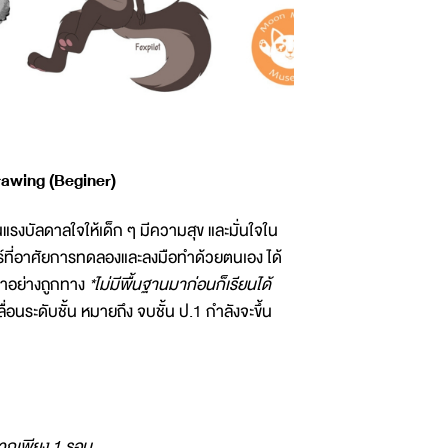
rawing (Beginer)
แรงบัลดาลใจให้เด็ก ๆ มีความสุข และมั่นใจใน
์ที่อาศัยการทดลองและลงมือทำด้วยตนเอง ได้
น้าอย่างถูกทาง
*ไม่มีพื้นฐานมาก่อนก็เรียนได้
ื่อนระดับชั้น หมายถึง จบชั้น ป.1 กำลังจะขึ้น
ดวกเพียง 1 รอบ