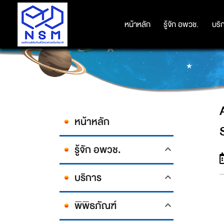
ART & SCIENCE SPECIAL WORKSH
หน้าหลัก
หน้าหลัก
รู้จัก อพวช.
รู้จัก อพวช.
บริ
บริ
หน้าหลัก
รู้จัก อพวช.
บริการ
พิพิธภัณฑ์