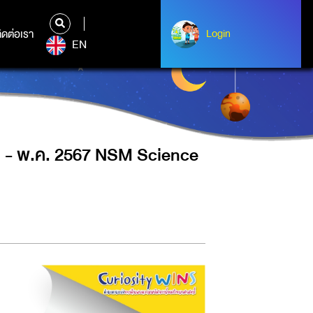
M SCIENCE SQUARE @ THE STREET
ิดต่อเรา
ติดต่อเรา
Login
Login
EN
ค. - พ.ค. 2567 NSM Science