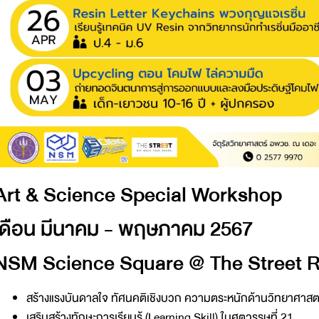
Art & Science Special Workshop
เดือน มีนาคม - พฤษภาคม 2567
NSM Science Square @ The Street Ra
สร้างแรงบันดาลใจ ทัศนคติเชิงบวก ความตระหนักด้านวิทยาศาสตร
เสริมสร้างทักษะการเรียนรู้ (Learning Skill) ในศตวรรษที่ 21