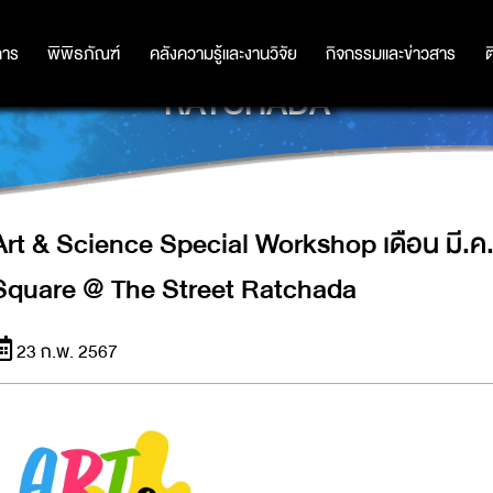
OP เดือน มี.ค. - พ.ค. 2567 NS
การ
การ
พิพิธภัณฑ์
พิพิธภัณฑ์
คลังความรู้และงานวิจัย
คลังความรู้และงานวิจัย
กิจกรรมและข่าวสาร
กิจกรรมและข่าวสาร
ต
RATCHADA
Art & Science Special Workshop เดือน มี.
Square @ The Street Ratchada
23 ก.พ. 2567