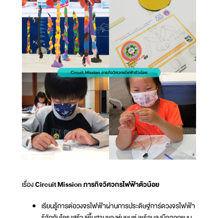
เรื่อง
Circuit Mission ภารกิจวิศวกรไฟฟ้าตัวน้อย
เรียนรู้การต่อวงจรไฟฟ้าผ่านการประดิษฐ์การ์ดวงจรไฟฟ้า
รู้จักกับโครงสร้างพื้นฐานของหุ่นยนต์ พร้อมลงมือออกแบบ