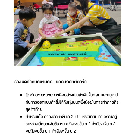
เรื่อง
จัดลำดับความคิด.. ยอดนักวิทย์ตัวจิ๋ว
ฝึกทักษะกระบวนการคิดอย่างเป็นลำดับขั้นตอน และสนุกไป
กับการออกแบบคำสั่งให้กับหุ่นยนต์ผึ้งน้อยในการทำภารกิจ
สุดท้าท้าย
สำหรับเด็ก กำลังศึกษาชั้น อ.2-ป.1 หรือเทียบเท่า กรณีอยู่
ระหว่างเลื่อนระดับชั้น หมายถึง จบชั้น อ.2 กำลังจะขึ้น อ.3
จนถึงจบชั้น ป.1 กำลังจะขึ้น ป.2