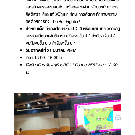
และสร้างสรรค์หุ่นยนต์จากวัสดุอย่างง่าย พัฒนาทักษะการ
คิดวิเคราะห์และแก้ไขปัญหา ทักษะการสังเกต ท้าทายความ
คิดด้วยภารกิจ The Bot Fighter!
สำหรับเด็ก กำลังศึกษาชั้น ป.2-3 หรือเทียบเท่า
กรณีอยู่
ระหว่างเลื่อนระดับชั้น หมายถึง จบชั้น ป.2 กำลังจะขึ้น ป.3
จนถึงจบชั้น ป.3 กำลังจะขึ้น ป.4
วันอาทิตย์ที่ 31 มีนาคม 2567
เวลา 13.00 -16.00 น.
ปิดรับสมัคร วันพฤหัสบดีที่ 21 มีนาคม 2567 เวลา 12.00
น.