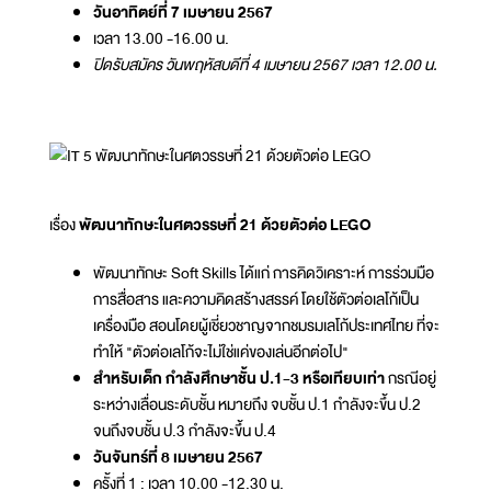
วันอาทิตย์ที่ 7 เมษายน 2567
เวลา 13.00 -16.00 น.
ปิดรับสมัคร วันพฤหัสบดีที่ 4 เมษายน 2567 เวลา 12.00 น.
เรื่อง
พัฒนาทักษะในศตวรรษที่ 21 ด้วยตัวต่อ LEGO
พัฒนาทักษะ Soft Skills ได้แก่ การคิดวิเคราะห์ การร่วมมือ
การสื่อสาร และความคิดสร้างสรรค์ โดยใช้ตัวต่อเลโก้เป็น
เครื่องมือ สอนโดยผู้เชี่ยวชาญจากชมรมเลโก้ประเทศไทย ที่จะ
ทำให้ "ตัวต่อเลโก้จะไม่ใช่แค่ของเล่นอีกต่อไป"
สำหรับเด็ก กำลังศึกษาชั้น ป.1-3 หรือเทียบเท่า
กรณีอยู่
ระหว่างเลื่อนระดับชั้น หมายถึง จบชั้น ป.1 กำลังจะขึ้น ป.2
จนถึงจบชั้น ป.3 กำลังจะขึ้น ป.4
วันจันทร์ที่ 8 เมษายน 2567
ครั้งที่ 1 : เวลา 10.00 -12.30 น.