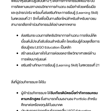
พัฒนาหุ่นยนต์ในรูปแบบต่าง ๆ โดยการทำกิจกรรมพัฒนาระบบ
การคิดตามแนวทางของวิทยาการคำนวณ ลงมือทำด้วยเครื่องมือ
และอุปกรณ์จริง พร้อมทั้งส่งเสริมทักษะการเรียนรู้ (Learning Skill)
ในศตวรรษที่ 21 อีกทั้งเพื่อเป็นทางเลือกใหม่สำหรับสำหรับเยาวชน
สามารถเลือกเข้าร่วมกิจกรรมได้อย่างหลากหลาย
ส่งเสริมกระบวนการคิดเชิงวิทยาการคำนวณ การเขียนโค้ด
เบื้องต้นไปจนถึงซับซ้อนสำหรับเด็ก โดยเรียนรู้ด้วยชุดสื่อการ
เรียนรู้ของ LEGO Education เป็นหลัก
สร้างแรงบันดาลใจในการต่อยอดอาชีพวิทยาศาสตร์ด้าน
การพัฒนาหุ่นยนต์
เสริมสร้างทักษะการเรียนรู้ (Learning Skill) ในศตวรรษที่ 21
สิ่งที่ผู้ร่วมกิจกรรมจะได้รับ
ผู้เข้าร่วมกิจกรรมจะได้
รับเกียรติบัตรเมื่อทำกิจกรรมครบ
ตามหลักสูตร
ซึ่งสามารถเก็บผลงานลง Portfolio สำหรับ
ศึกษาต่อหรือขอทุนได้ในอนาคต
ประสบการณ์การเรียนรู้จากชุดสื่อ LEGO Education