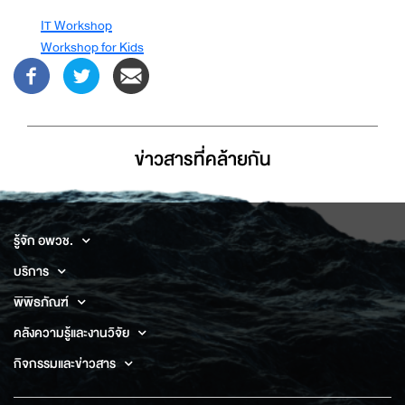
IT Workshop
Workshop for Kids
ข่าวสารที่่คล้ายกัน
รู้จัก อพวช.
บริการ
พิพิธภัณฑ์
คลังความรู้และงานวิจัย
กิจกรรมและข่าวสาร