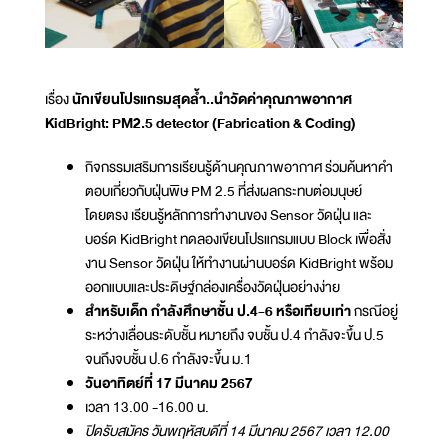
เรื่อง
นักเขียนโปรแกรมสุดล้ำ..นำวัดค่าคุณภาพอากาศ
KidBright: PM2.5 detector (Fabrication & Coding)
กิจกรรมเสริมการเรียนรู้ด้านคุณภาพอากาศ ร่วมค้นหาคำ
ตอบเกี่ยวกับฝุ่นพิษ PM 2.5 ที่ส่งผลกระทบต่อมนุษย์
โดยตรง เรียนรู้หลักการทำงานของ Sensor วัดฝุ่น และ
บอร์ด KidBright ทดลองเขียนโปรแกรมแบบ Block เพื่อสั่ง
งาน Sensor วัดฝุ่น ให้ทำงานผ่านบอร์ด KidBright พร้อม
ออกแบบและประดิษฐ์กล่องเครื่องวัดฝุ่นอย่างง่าย
สำหรับเด็ก กำลังศึกษาชั้น ป.4-6 หรือเทียบเท่า
กรณีอยู่
ระหว่างเลื่อนระดับชั้น หมายถึง จบชั้น ป.4 กำลังจะขึ้น ป.5
จนถึงจบชั้น ป.6 กำลังจะขึ้น ม.1
วันอาทิตย์ที่ 17 มีนาคม 2567
เวลา 13.00 -16.00 น.
ปิดรับสมัคร วันพฤหัสบดีที่ 14 มีนาคม 2567 เวลา 12.00