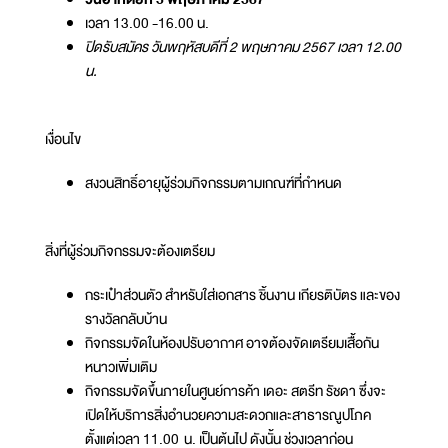
เวลา 13.00 -16.00 น.
ปิดรับสมัคร วันพฤหัสบดีที่ 2 พฤษภาคม 2567 เวลา 12.00
น.
เงื่อนไข
สงวนสิทธิ์อายุผู้ร่วมกิจกรรมตามเกณฑ์ที่กำหนด
สิ่งที่ผู้ร่วมกิจกรรมจะต้องเตรียม
กระเป๋าส่วนตัว สำหรับใส่เอกสาร ชิ้นงาน เกียรติบัตร และของ
รางวัลกลับบ้าน
กิจกรรมจัดในห้องปรับอากาศ อาจต้องจัดเตรียมเสื้อกัน
หนาวเพิ่มเติม
กิจกรรมจัดขึ้นภายในศูนย์การค้า เดอะ สตรีท รัชดา ซึ่งจะ
เปิดให้บริการสิ่งอำนวยความสะดวกและสาธารณูปโภค
ตั้งแต่เวลา 11.00 น. เป็นต้นไป ดังนั้น ช่วงเวลาก่อน