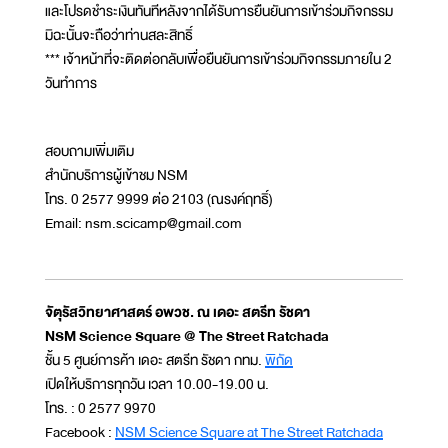
และโปรดชำระเงินทันทีหลังจากได้รับการยืนยันการเข้าร่วมกิจกรรม
มิฉะนั้นจะถือว่าท่านสละสิทธิ์
*** เจ้าหน้าที่จะติดต่อกลับเพื่อยืนยันการเข้าร่วมกิจกรรมภายใน 2
วันทำการ
สอบถามเพิ่มเติม
สำนักบริการผู้เข้าชม NSM
โทร. 0 2577 9999 ต่อ 2103 (ณรงค์ฤทธิ์)
Email: nsm.scicamp@gmail.com
จัตุรัสวิทยาศาสตร์ อพวช. ณ เดอะ สตรีท รัชดา
NSM Science Square @ The Street Ratchada
ชั้น 5 ศูนย์การค้า เดอะ สตรีท รัชดา กทม.
พิกัด
เปิดให้บริการทุกวัน เวลา 10.00-19.00 น.
โทร. : 0 2577 9970
Facebook :
NSM Science Square at The Street Ratchada