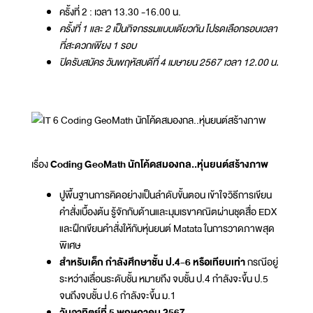
ครั้งที่ 2 : เวลา 13.30 -16.00 น.
ครั้งที่ 1 และ 2 เป็นกิจกรรมแบบเดียวกัน โปรดเลือกรอบเวลา
ที่สะดวกเพียง 1 รอบ
ปิดรับสมัคร วันพฤหัสบดีที่ 4 เมษายน 2567 เวลา 12.00 น.
เรื่อง
Coding GeoMath นักโค้ดสมองกล..หุ่นยนต์สร้างภาพ
ปูพื้นฐานการคิดอย่างเป็นลำดับขั้นตอน เข้าใจวิธีการเขียน
คำสั่งเบื้องต้น รู้จักกับด้านและมุมเรขาคณิตผ่านชุดสื่อ EDX
และฝึกเขียนคำสั่งให้กับหุ่นยนต์ Matata ในการวาดภาพสุด
พิเศษ
สำหรับเด็ก กำลังศึกษาชั้น ป.4-6 หรือเทียบเท่า
กรณีอยู่
ระหว่างเลื่อนระดับชั้น หมายถึง จบชั้น ป.4 กำลังจะขึ้น ป.5
จนถึงจบชั้น ป.6 กำลังจะขึ้น ม.1
วันอาทิตย์ที่ 5 พฤษภาคม 2567