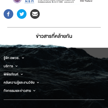
ข่าวสารที่่คล้ายกัน
รู้จัก อพวช.
บริการ
พิพิธภัณฑ์
คลังความรู้และงานวิจัย
กิจกรรมและข่าวสาร