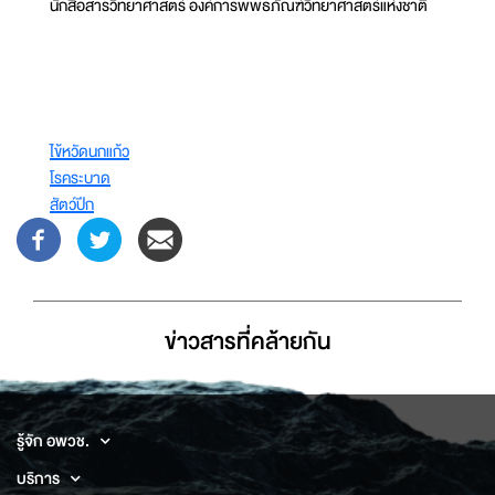
นักสื่อสารวิทยาศาสตร์ องค์การพิพิธภัณฑ์วิทยาศาสตร์แห่งชาติ
ไข้หวัดนกแก้ว
โรคระบาด
สัตว์ปีก
ข่าวสารที่่คล้ายกัน
รู้จัก อพวช.
บริการ