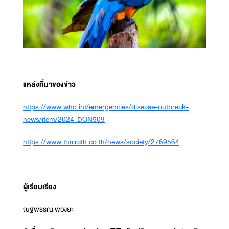
แหล่งที่มาของข่าว
https://www.who.int/emergencies/disease-outbreak-
news/item/2024-DON509
https://www.thairath.co.th/news/society/2769564
ผู้เรียบเรียง
ณฐพรรณ พวงยะ