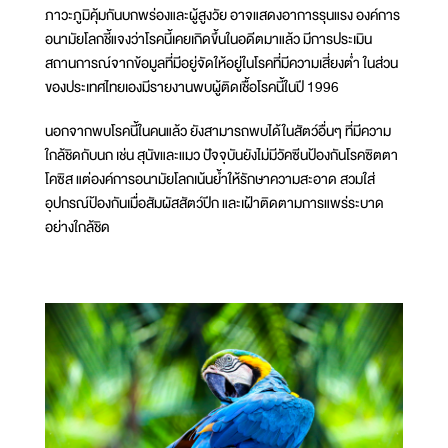
ภาวะภูมิคุ้มกันบกพร่องและผู้สูงวัย อาจแสดงอาการรุนแรง องค์การ
อนามัยโลกชี้แจงว่าโรคนี้เคยเกิดขึ้นในอดีตมาแล้ว มีการประเมิน
สถานการณ์จากข้อมูลที่มีอยู่จัดให้อยู่ในโรคที่มีความเสี่ยงต่ำ ในส่วน
ของประเทศไทยเองมีรายงานพบผู้ติดเชื้อโรคนี้ในปี 1996
นอกจากพบโรคนี้ในคนแล้ว ยังสามารถพบได้ในสัตว์อื่นๆ ที่มีความ
ใกล้ชิดกับนก เช่น สุนัขและแมว ปัจจุบันยังไม่มีวัคซีนป้องกันโรคซิตตา
โคซิส แต่องค์การอนามัยโลกเน้นย้ำให้รักษาความสะอาด สวมใส่
อุปกรณ์ป้องกันเมื่อสัมผัสสัตว์ปีก และเฝ้าติดตามการแพร่ระบาด
อย่างใกล้ชิด