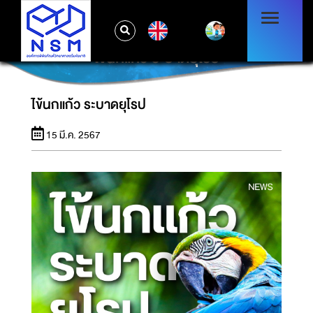
EN
ไข้นกแก้ว ระบาดยุโรป
ไข้นกแก้ว ระบาดยุโรป
15 มี.ค. 2567