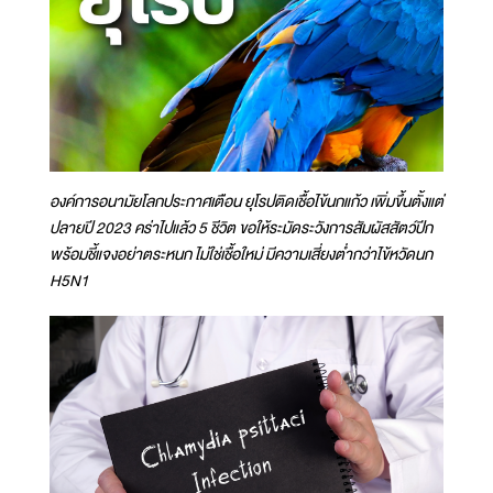
องค์การอนามัยโลกประกาศเตือน ยุโรปติดเชื้อไข้นกแก้ว เพิ่มขึ้นตั้งแต่
ปลายปี 2023 คร่าไปแล้ว 5 ชีวิต ขอให้ระมัดระวังการสัมผัสสัตว์ปีก
พร้อมชี้แจงอย่าตระหนก ไม่ใช่เชื้อใหม่ มีความเสี่ยงต่ำกว่าไข้หวัดนก
H5N1