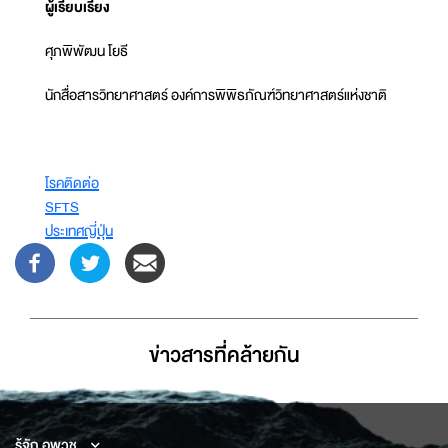
ผู้เรียบเรียง
ศุภพิพัฒน โยธี
นักสื่อสารวิทยาศาสตร์ องค์การพิพิธภัณฑ์วิทยาศาสตร์แห่งชาติ
โรคติดต่อ
SFTS
ประเทศญี่ปุ่น
ข่าวสารที่่คล้ายกัน
รู้จัก อพวช.