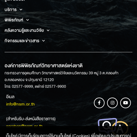
บริการ
พิพิธภัณฑ์
คลังความรู้และงานวิจัย
กิจกรรมและข่าวสาร
องค์การพิพิธภัณฑ์วิทยาศาสตร์แห่งชาติ
กระทรวงการอุดมศึกษา วิทยาศาสตร์วิจัยและนวัตกรรม 39 หมู่ 3 ต.คลองห้า
อ.คลองหลวง จ.ปทุมธานี 12120
โทร: 02577-9999, แฟกซ์ 02577-9900
อีเมล
info@nsm.or.th
(สำหรับรับ-ส่งหนังสือราชการ)
saraban@nsm.or.th
เว็บไซค์ มีการเก็บข้อมูลการใช้งานเว็บไซต์ (Cookies) เพื่อพัฒนาประสบการณ์