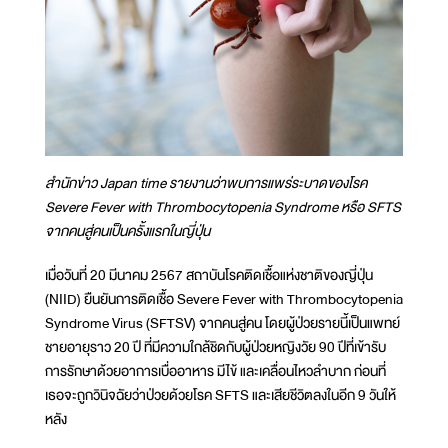
สำนักข่าว Japan time รายงานว่าพบการแพร่ระบาดของโรค
Severe Fever with Thrombocytopenia Syndrome หรือ SFTS
จากคนสู่คนเป็นครั้งแรกในญี่ปุ่น
เมื่อวันที่ 20 มีนาคม 2567 สถาบันโรคติดเชื้อแห่งชาติของญี่ปุ่น
(NIID) ยืนยันการติดเชื้อ Severe Fever with Thrombocytopenia
Syndrome Virus (SFTSV) จากคนสู่คน โดยผู้ป่วยรายนี้เป็นแพทย์
ชายอายุราว 20 ปี ที่มีความใกล้ชิดกับผู้ป่วยหญิงวัย 90 ปีที่เข้ารับ
การรักษาด้วยอาการเบื่ออาหาร มีไข้ และเคลื่อนไหวลำบาก ก่อนที่
เธอจะถูกวินิจฉัยว่าป่วยด้วยโรค SFTS และเสียชีวิตลงในอีก 9 วันให้
หลัง