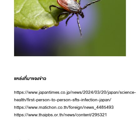
แหล่งที่มาของข่าว
https://www.japantimes.co.jp/news/2024/03/20/japan/science-
health/first-person-to-person-sfts-infection-japan/
https://www.matichon.co.th/foreign/news_4485493
https://www.thaipbs.or.th/news/content/295321