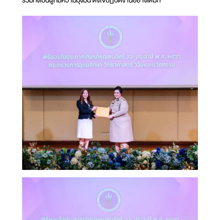
รวมทั้งเป็นผู้ที่มีความมุ่งมั่น ตั้งใจปฏิบัติงานอย่างเต็มที่