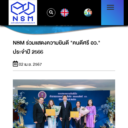
EN
NSM ร่วมแสดงความยินดี "คนดีศรี อว." ประจำ
ปี 2566
NSM ร่วมแสดงความยินดี "คนดีศรี อว."
ประจำปี 2566
02 เม.ย. 2567