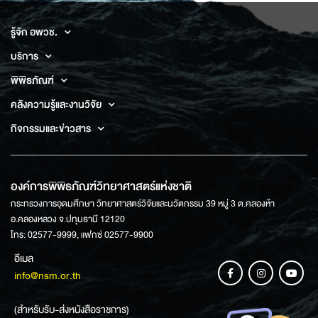
รู้จัก อพวช.
บริการ
พิพิธภัณฑ์
คลังความรู้และงานวิจัย
กิจกรรมและข่าวสาร
องค์การพิพิธภัณฑ์วิทยาศาสตร์แห่งชาติ
กระทรวงการอุดมศึกษา วิทยาศาสตร์วิจัยและนวัตกรรม 39 หมู่ 3 ต.คลองห้า
อ.คลองหลวง จ.ปทุมธานี 12120
โทร: 02577-9999, แฟกซ์ 02577-9900
อีเมล
info@nsm.or.th
(สำหรับรับ-ส่งหนังสือราชการ)