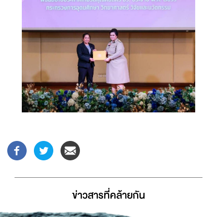
ข่าวสารที่่คล้ายกัน