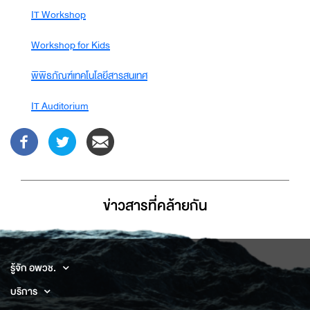
IT Workshop
Workshop for Kids
พิพิธภัณฑ์เทคโนโลยีสารสนเทศ
IT Auditorium
ข่าวสารที่่คล้ายกัน
รู้จัก อพวช.
บริการ