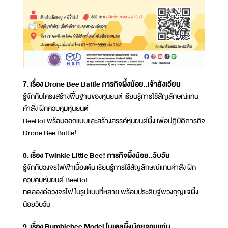
7. เรื่อง Drone Bee Battle ภารกิจผึ้งน้อย..เจ้าสังเวียน
รู้จักกับโครงสร้างพื้นฐานของหุ่นยนต์ เรียนรู้การใช้สัญลักษณ์แทน
คำสั่ง ฝึกควบคุมหุ่นยนต์
BeeBot พร้อมออกแบบและสร้างสรรค์หุ่นยนต์ผึ้ง เพื่อปฏิบัติภารกิจ
Drone Bee Battle!
8. เรื่อง Twinkle Little Bee! ภารกิจผึ้งน้อย..วิบวับ
รู้จักกับวงจรไฟฟ้าเบื้องต้น เรียนรู้การใช้สัญลักษณ์แทนคำสั่ง ฝึก
ควบคุมหุ่นยนต์ BeeBot
ทดลองต่อวงจรไฟในรูปแบบที่หลาย พร้อมประดิษฐ์พวงกุญแจผึ้ง
น้อยวิบวับ
9. เรื่อง Bumblebee Model โมเดลผึ้งน้อยจอมแก่น