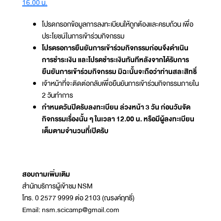
16.00 น.
โปรดกรอกข้อมูลการลงทะเบียนให้ถูกต้องและครบถ้วน เพื่อ
ประโยชน์ในการเข้าร่วมกิจกรรม
โปรดรอการยืนยันการเข้าร่วมกิจกรรมก่อนจึงดำเนิน
การชำระเงิน และโปรดชำระเงินทันทีหลังจากได้รับการ
ยืนยันการเข้าร่วมกิจกรรม มิฉะนั้นจะถือว่าท่านสละสิทธิ์
เจ้าหน้าที่จะติดต่อกลับเพื่อยืนยันการเข้าร่วมกิจกรรมภายใน
2 วันทำการ
กำหนดวันปิดรับลงทะเบียน ล่วงหน้า 3 วัน ก่อนวันจัด
กิจกรรมเรื่องนั้น ๆ ในเวลา 12.00 น. หรือมีผู้ลงทะเบียน
เต็มตามจำนวนที่เปิดรับ
สอบถามเพิ่มเติม
สำนักบริการผู้เข้าชม NSM
โทร. 0 2577 9999 ต่อ 2103 (ณรงค์ฤทธิ์)
Email: nsm.scicamp@gmail.com