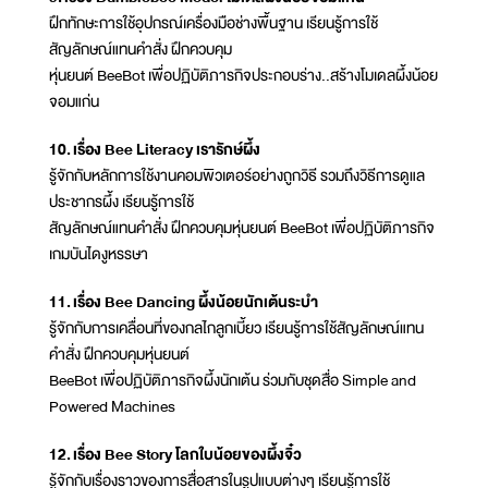
ฝึกทักษะการใช้อุปกรณ์เครื่องมือช่างพื้นฐาน เรียนรู้การใช้
สัญลักษณ์แทนคำสั่ง ฝึกควบคุม
หุ่นยนต์ BeeBot เพื่อปฏิบัติภารกิจประกอบร่าง..สร้างโมเดลผึ้งน้อย
จอมแก่น
10. เรื่อง Bee Literacy เรารักษ์ผึ้ง
รู้จักกับหลักการใช้งานคอมพิวเตอร์อย่างถูกวิธี รวมถึงวิธีการดูแล
ประชากรผึ้ง เรียนรู้การใช้
สัญลักษณ์แทนคำสั่ง ฝึกควบคุมหุ่นยนต์ BeeBot เพื่อปฏิบัติภารกิจ
เกมบันไดงูหรรษา
11. เรื่อง Bee Dancing ผึ้งน้อยนักเต้นระบำ
รู้จักกับการเคลื่อนที่ของกลไกลูกเบี้ยว เรียนรู้การใช้สัญลักษณ์แทน
คำสั่ง ฝึกควบคุมหุ่นยนต์
BeeBot เพื่อปฏิบัติภารกิจผึ้งนักเต้น ร่วมกับชุดสื่อ Simple and
Powered Machines
12. เรื่อง Bee Story โลกใบน้อยของผึ้งจิ๋ว
รู้จักกับเรื่องราวของการสื่อสารในรูปแบบต่างๆ เรียนรู้การใช้