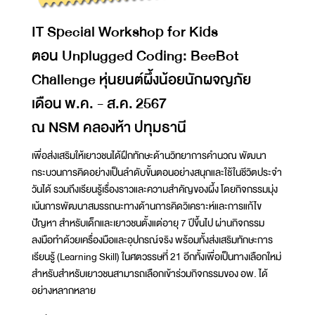
IT Special Workshop for Kids
ตอน Unplugged Coding: BeeBot
Challenge หุ่นยนต์ผึ้งน้อยนักผจญภัย
เดือน พ.ค. - ส.ค. 2567
ณ NSM คลองห้า ปทุมธานี
เพื่อส่งเสริมให้เยาวชนได้ฝึกทักษะด้านวิทยาการคำนวณ พัฒนา
กระบวนการคิดอย่างเป็นลำดับขั้นตอนอย่างสนุกและใช้ในชีวิตประจำ
วันได้ รวมถึงเรียนรู้เรื่องราวและความสำคัญของผึ้ง โดยกิจกรรมมุ่ง
เน้นการพัฒนาสมรรถนะทางด้านการคิดวิเคราะห์และการแก้ไข
ปัญหา สำหรับเด็กและเยาวชนตั้งแต่อายุ 7 ปีขึ้นไป ผ่านกิจกรรม
ลงมือทำด้วยเครื่องมือและอุปกรณ์จริง พร้อมทั้งส่งเสริมทักษะการ
เรียนรู้ (Learning Skill) ในศตวรรษที่ 21 อีกทั้งเพื่อเป็นทางเลือกใหม่
สำหรับสำหรับเยาวชนสามารถเลือกเข้าร่วมกิจกรรมของ อพ. ได้
อย่างหลากหลาย