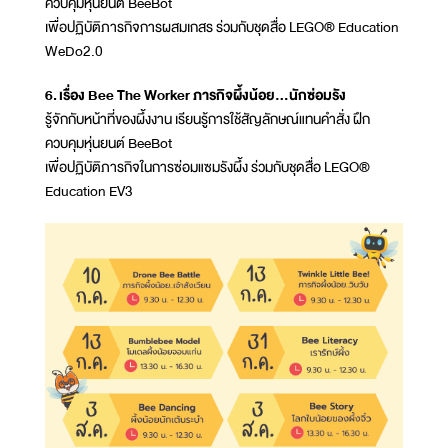
ควบคุมหุ่นยนต์ BeeBot
เพื่อปฏิบัติภารกิจการผสมเกสร ร่วมกับชุดสื่อ LEGO® Education
WeDo2.0
6. เรื่อง Bee The Worker ภารกิจผึ้งน้อย...นักซ่อมรัง
รู้จักกับหน้าที่ของผึ้งงาน เรียนรู้การใช้สัญลักษณ์แทนคำสั่ง ฝึก
ควบคุมหุ่นยนต์ BeeBot
เพื่อปฏิบัติภารกิจในการซ่อมแซมรังผึ้ง ร่วมกับชุดสื่อ LEGO®
Education EV3