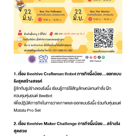
1. เรื่อง Beehive Craftsman Robot ภารกิจผึ้งน้อย...ออกแบบ
รังสุดสร้างสรรค์
รู้จักกับรูปร่างของรังผึ้ง เรียนรู้การใช้สัญลักษณ์แทนคำสั่ง ฝึก
ควบคุมหุ่นยนต์ BeeBot
เพื่อปฏิบัติภารกิจในการวาดภาพและออกแบบรังผึ้ง ร่วมกับหุ่นยนต์
Matata Pro Set
2. เรื่อง Beehive Maker Challenge ภารกิจผึ้งน้อย...สร้างรัง
สุดสวย