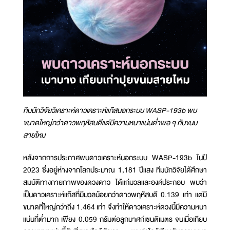
ทีมนักวิจัยวิเคราะห์ดาวเคราะห์แก๊สนอกระบบ WASP-193b พบ
ขนาดใหญ่กว่าดาวพฤหัสบดีแต่มีความหนาแน่นต่ำพอ ๆ กับขนม
สายไหม
หลังจากการประกาศพบดาวเคราะห์นอกระบบ WASP-193b ในปี
2023 ซึ่งอยู่ห่างจากโลกประมาณ 1,181 ปีแสง ทีมนักวิจัยได้ศึกษา
สมบัติทางกายภาพของดวงดาว ได้แก่มวลและองค์ประกอบ พบว่า
เป็นดาวเคราะห์แก๊สที่มีมวลน้อยกว่าดาวพฤหัสบดี 0.139 เท่า แต่มี
ขนาดที่ใหญ่กว่าถึง 1.464 เท่า จึงทำให้ดาวเคราะห์ดวงนี้มีความหนา
แน่นที่ต่ำมาก เพียง 0.059 กรัมต่อลูกบาศก์เซนติเมตร จนเมื่อเทียบ