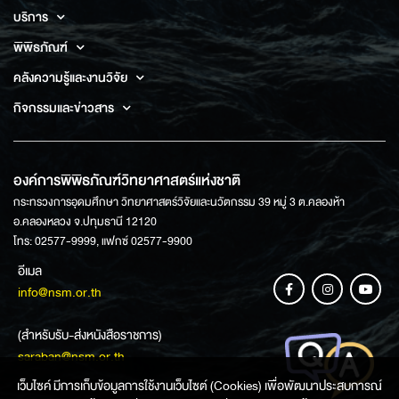
บริการ
พิพิธภัณฑ์
คลังความรู้และงานวิจัย
กิจกรรมและข่าวสาร
องค์การพิพิธภัณฑ์วิทยาศาสตร์แห่งชาติ
กระทรวงการอุดมศึกษา วิทยาศาสตร์วิจัยและนวัตกรรม 39 หมู่ 3 ต.คลองห้า
อ.คลองหลวง จ.ปทุมธานี 12120
โทร: 02577-9999, แฟกซ์ 02577-9900
อีเมล
info@nsm.or.th
(สำหรับรับ-ส่งหนังสือราชการ)
saraban@nsm.or.th
เว็บไซค์ มีการเก็บข้อมูลการใช้งานเว็บไซต์ (Cookies) เพื่อพัฒนาประสบการณ์