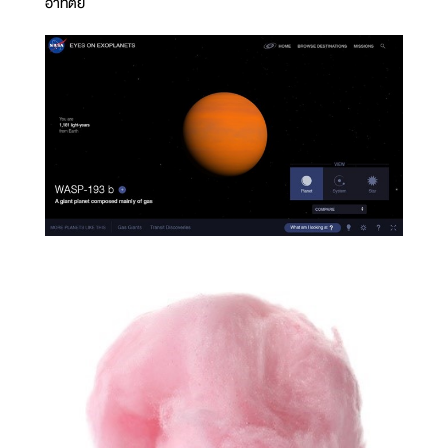
อาทิตย์