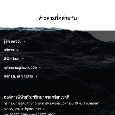
ข่าวสารที่่คล้ายกัน
รู้จัก อพวช.
บริการ
พิพิธภัณฑ์
คลังความรู้และงานวิจัย
กิจกรรมและข่าวสาร
องค์การพิพิธภัณฑ์วิทยาศาสตร์แห่งชาติ
กระทรวงการอุดมศึกษา วิทยาศาสตร์วิจัยและนวัตกรรม 39 หมู่ 3 ต.คลองห้า
อ.คลองหลวง จ.ปทุมธานี 12120
โทร: 02577-9999, แฟกซ์ 02577-9900