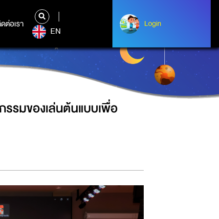
ษที่ 21”ของเล่นวิทย์ฯ สู่การสร้าง
ิดต่อเรา
ติดต่อเรา
Login
Login
EN
กรรมของเล่นต้นแบบเพื่อ