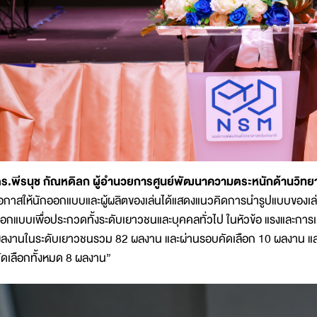
ร.พีรนุช กัณหดิลก ผู้อำนวยการศูนย์พัฒนาความตระหนักด้านวิทย
อกาสให้นักออกแบบและผู้ผลิตของเล่นได้แสดงแนวคิดการนำรูปแบบของเล่น
อกแบบเพื่อประกวดทั้งระดับเยาวชนและบุคคลทั่วไป ในหัวข้อ แรงและการเคลื่
ลงานในระดับเยาวชนรวม 82 ผลงาน และผ่านรอบคัดเลือก 10 ผลงาน แล
ัดเลือกทั้งหมด 8 ผลงาน”