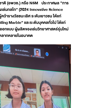
์แห่งชาติ (อพวช.) หรือ NSM ประกาศผล “การ
งเล่นกลไก” (2024 Innovative Science
ว้ารางวัลชนะเลิศ ระดับเยาวชน ได้แก่
ing Marble” และระดับบุคคลทั่วไป ได้แก่
อกแบบ ผู้ผลิตของเล่นวิทยาศาสตร์รุ่นใหม่
และหลากหลายในอนาคต