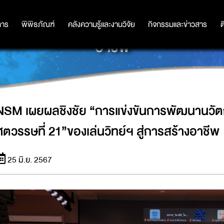
ฒนานวัตกรรมของเล่นต้นแบบเพื่อศตวรร
การ
การ
พิพิธภัณฑ์
พิพิธภัณฑ์
คลังความรู้และงานวิจัย
คลังความรู้และงานวิจัย
กิจกรรมและข่าวสาร
กิจกรรมและข่าวสาร
ต
อาชีพ
NSM เผยผลชิงชัย “การแข่งขันการพัฒนานวัต
ศตวรรษที่ 21”ของเล่นวิทย์ฯ สู่การสร้างอาชีพ
25 มิ.ย. 2567