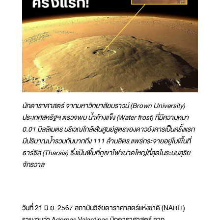
นักดาราศาสตร์ จากมหาวิทยาลัยบราวน์ (Brown University)
ประเทศสหรัฐฯ ตรวจพบ น้ำค้างแข็ง (Water frost) ที่มีความหนา
0.01 มิลลิเมตร บริเวณใกล้เส้นศูนย์สูตรของดาวอังคารเป็นครั้งแรก
มีปริมาณน้ำรวมกันมากถึง 111 ล้านลิตร แพร่กระจายอยู่ในพื้นที่
ธาร์ซิส (Tharsis) ซึ่งเป็นพื้นที่ภูเขาไฟขนาดใหญ่ที่สุดในระบบสุริย
จักรวาล
วันที่ 21 มิ.ย. 2567 สถาบันวิจัยดาราศาสตร์แห่งชาติ (NARIT)
รายงานว่า Adomas Valantinas นักดาราศาสตร์ จาก