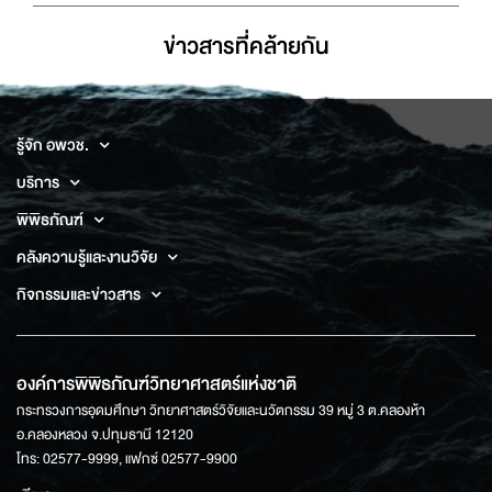
ข่าวสารที่่คล้ายกัน
รู้จัก อพวช.
บริการ
พิพิธภัณฑ์
คลังความรู้และงานวิจัย
กิจกรรมและข่าวสาร
องค์การพิพิธภัณฑ์วิทยาศาสตร์แห่งชาติ
กระทรวงการอุดมศึกษา วิทยาศาสตร์วิจัยและนวัตกรรม 39 หมู่ 3 ต.คลองห้า
อ.คลองหลวง จ.ปทุมธานี 12120
โทร: 02577-9999, แฟกซ์ 02577-9900