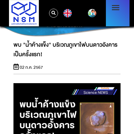
EN
พบ "น้ำค้างแข็ง" บริเวณภูเขาไฟบนดาวอังคาร
เป็นครั้งแรก!
พบ "น้ำค้างแข็ง" บริเวณภูเขาไฟบนดาวอังคาร
เป็นครั้งแรก!
02 ก.ค. 2567