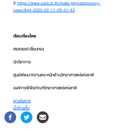
3.
https://www.narit.or.th/index.php/astronomy-
news/844-2020-02-17-09-57-43
เรียบเรียงโดย
ศรสวรรค์ เลี่ยมทอง
นักวิชาการ
ศูนย์พัฒนาความตระหนักด้านวิทยาศาสตร์แห่งชาติ
องค์การพิพิธภัณฑ์วิทยาศาสตร์แห่งชาติ
ดาวอังคาร
น้ำค้างแข็ง