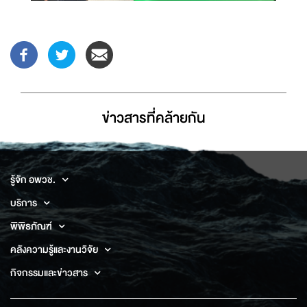
ข่าวสารที่่คล้ายกัน
รู้จัก อพวช.
บริการ
พิพิธภัณฑ์
คลังความรู้และงานวิจัย
กิจกรรมและข่าวสาร