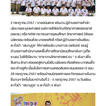
2 กรกฎาคม 2567 / นายอนันตกร ขยันงาน ผู้อำนวยการสำนัก
นโยบายและยุทธศาสตร์ องค์การพิพิธภัณฑ์วิทยาศาสตร์แห่งชาติ
(อพวช.) หรือ NSM กระทรวงการอุดมศึกษา วิทยาศาสตร์ วิจัยและ
นวัตกรรม พร้อมด้วย นายพรศักดิ์ ทวีรส ผู้อำนวยการโรงเรียน
ตะกั่วป่า "เสนานุกูล" ให้การต้อนรับ นายถาวร เวชจันทร์ รองผู้
อำนวยการสำนักงานเขตพื้นที่การศึกษามัธยมศึกษาพังงา ภูเก็ต
ระนอง ในพิธีเปิดงาน “คาราวานวิทยาศาสตร์ อว.” จ.พังงา เพื่อ
สืบสาน รักษา ต่อยอดสู่ความยั่งยืน เฉลิมพระเกียรติพระบาทสมเด็จ
พระเจ้าอยู่หัว เนื่องในโอกาสมหามงคลเฉลิมพระชนมพรรษา 6 รอบ
28 กรกฎาคม 2567 พร้อมนำชมนิทรรศการและกิจกรรมภายในงาน
ซึ่งงานฯ จัดขึ้นในระหว่างวันที่ 2 - 5 กรกฎาคม 2567 ณ โรงเรียน
ตะกั่วป่า "เสนานุกูล" อ.ตะกั่วป่า จ.พังงา