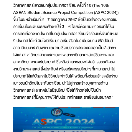
วิทยาศาสตร์เยาวชนกลุ่มประเทศอาเซียน ครั้งที่ 10 (The 10th
ASEAN Student Science Project Competition (ASPC 2024))
ขึ้น ในระหว่างวันที่ 2 - 7 กรกฎาคม 2567 ซึ่งเป็นเวทีของของเยาวชน
อาเซียนในระดับมัธยมศึกษาปีที่ 3 – 6 โดยมีตัวแทนเยาวชนที่ได้รับ
การคัดเลือกจากประเทศในกลุ่มประเทศอาเซียนเข้าร่วมแข่งขันทั้งหมด
9 ประเทศ ได้แก่ อินโดนีเซีย มาเลเซีย สิงคโปร์ เวียดนาม ฟิลิปปินส์
ลาว เมียนมาร์ กัมพูชา และไทย ซึ่งแบ่งการประกวดออกเป็น 3 สาขา
ได้แก่ สาขาวิทยาศาสตร์กายภาพ สาขาวิทยาศาสตร์ชีวภาพ และ
สาขาวิทยาศาสตร์ประยุกต์ ซึ่งหวังว่าเยาวชนจะได้สร้างสรรค์โครง
งานวิทยาศาสตร์ สิ่งประดิษฐ์ หรือนวัตกรรมใหม่ ๆ ที่สามารถนำไป
ประยุกต์ใช้แก้ปัญหาในชีวิตประจำวันได้ พร้อมทั้งช่วยสร้างเครือข่าย
เยาวชนนักวิทย์ในระดับอาเซียน นำไปสู่การสร้างบุคลากรด้าน
วิทยาศาสตร์และเทคโนโลยีรุ่นใหม่ เพื่อให้ก้าวต่อไปเป็นนัก
วิทยาศาสตร์ที่มีคุณภาพให้กับประเทศไทยและอาเซียนในอนาคต”