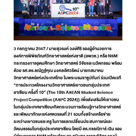
3 กรกฎาคม 2567 / นายสุวรงค์ วงษ์ศิริ รองผู้อำนวยการ
องค์การพิพิธภัณฑ์วิทยาศาสตร์แห่งชาติ (อพวช.) หรือ NSM
กระทรวงการอุดมศึกษา วิทยาศาสตร์ วิจัยและนวัตกรรม พร้อม
ด้วย รศ.ดร.ธณัฏฐ์คุณ มงคลอัศวรัตน์ นายกสมาคม
วิทยาศาสตร์แห่งประเทศไทย ในพระบรมราชูปถัมภ์ ร่วมเปิดเวที
“การประกวดโครงงานวิทยาศาสตร์เยาวชนกลุ่มประเทศ
อาเซียน ครั้งที่ 10” (The 10th ASEAN Student Science
Project Competition (ASPC 2024)) เพื่อส่งเสริมให้เยาวชน
ในกลุ่มประเทศอาเซียนเกิดกระบวนการเรียนรู้ทางวิทยาศาสตร์
และพัฒนาทักษะแห่งศตวรรษที่ 21 รวมทั้งสร้างเครือข่าย
ระหว่างเยาวชนและครู ในการแลกเปลี่ยนประสบการณ์และ
วัฒนธรรมในกลุ่มประเทศอาเซียน โดยมี ดร.กรรณิการ์ เฉิน รอง