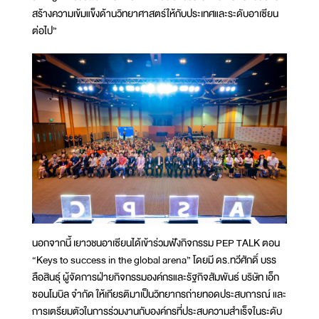
สร้างความเข้มแข็งด้านวิทยาศาสตร์ให้กับประเทศและระดับอาเซียน
ต่อไป”
นอกจากนี้ เยาวชนอาเซียนได้เข้าร่วมฟังกิจกรรม PEP TALK ตอน
“Keys to success in the global arena” โดยมี ดร.ทวีศักดิ์ บรร
ลือสินธุ์ ผู้จัดการฝ่ายกิจกรรมองค์กรและรัฐกิจสัมพันธ์ บริษัท เอ็ก
ซอนโมบิล จำกัด ให้เกียรติมาเป็นวิทยากรถ่ายทอดประสบการณ์ และ
การเตรียมตัวในการร่วมงานกับองค์กรที่ประสบความสำเร็จในระดับ