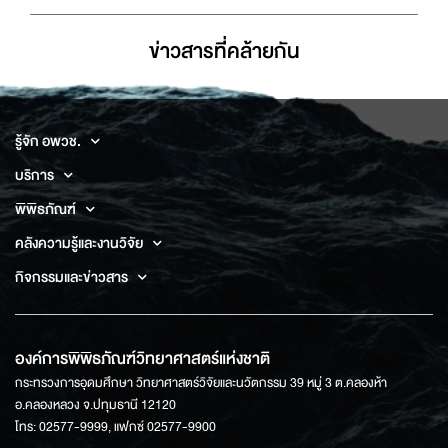
ข่าวสารที่่คล้ายกัน
รู้จัก อพวช.
บริการ
พิพิธภัณฑ์
คลังความรู้และงานวิจัย
กิจกรรมและข่าวสาร
องค์การพิพิธภัณฑ์วิทยาศาสตร์แห่งชาติ
กระทรวงการอุดมศึกษา วิทยาศาสตร์วิจัยและนวัตกรรม 39 หมู่ 3 ต.คลองห้า
อ.คลองหลวง จ.ปทุมธานี 12120
โทร: 02577-9999, แฟกซ์ 02577-9900