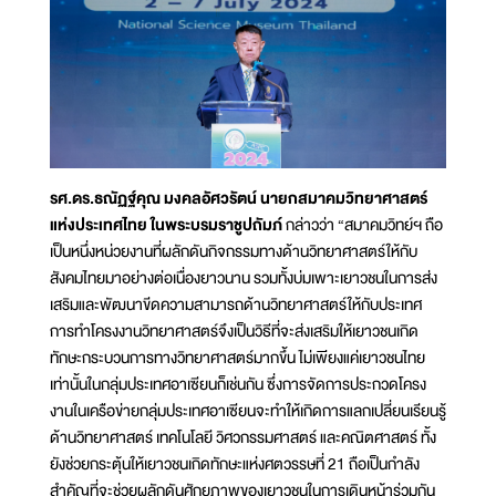
รศ.ดร.ธณัฏฐ์คุณ มงคลอัศวรัตน์ นายกสมาคมวิทยาศาสตร์
แห่งประเทศไทย ในพระบรมราชูปถัมภ์
กล่าวว่า “สมาคมวิทย์ฯ ถือ
เป็นหนึ่งหน่วยงานที่ผลักดันกิจกรรมทางด้านวิทยาศาสตร์ให้กับ
สังคมไทยมาอย่างต่อเนื่องยาวนาน รวมทั้งบ่มเพาะเยาวชนในการส่ง
เสริมและพัฒนาขีดความสามารถด้านวิทยาศาสตร์ให้กับประเทศ
การทำโครงงานวิทยาศาสตร์จึงเป็นวิธีที่จะส่งเสริมให้เยาวชนเกิด
ทักษะกระบวนการทางวิทยาศาสตร์มากขึ้น ไม่เพียงแค่เยาวชนไทย
เท่านั้นในกลุ่มประเทศอาเซียนก็เช่นกัน ซึ่งการจัดการประกวดโครง
งานในเครือข่ายกลุ่มประเทศอาเซียนจะทำให้เกิดการแลกเปลี่ยนเรียนรู้
ด้านวิทยาศาสตร์ เทคโนโลยี วิศวกรรมศาสตร์ และคณิตศาสตร์ ทั้ง
ยังช่วยกระตุ้นให้เยาวชนเกิดทักษะแห่งศตวรรษที่ 21 ถือเป็นกำลัง
สำคัญที่จะช่วยผลักดันศักยภาพของเยาวชนในการเดินหน้าร่วมกัน