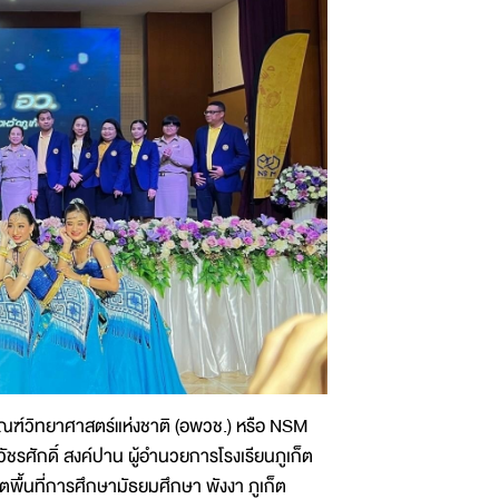
ัณฑ์วิทยาศาสตร์แห่งชาติ (อพวช.) หรือ NSM
รศักดิ์ สงค์ปาน ผู้อำนวยการโรงเรียนภูเก็ต
พื้นที่การศึกษามัธยมศึกษา พังงา ภูเก็ต