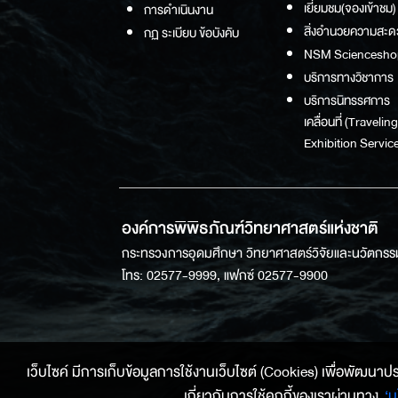
เยี่ยมชม(จองเข้าชม)
การดำเนินงาน
สิ่งอำนวยความสะด
กฏ ระเบียบ ข้อบังคับ
NSM Sciencesho
บริการทางวิชาการ
บริการนิทรรศการ
เคลื่อนที่ (Traveling
Exhibition Service
องค์การพิพิธภัณฑ์วิทยาศาสตร์แห่งชาติ
กระทรวงการอุดมศึกษา วิทยาศาสตร์วิจัยและนวัตกรร
โทร: 02577-9999, แฟกซ์ 02577-9900
เว็บไซค์ มีการเก็บข้อมูลการใช้งานเว็บไซต์ (Cookies) เพื่อพัฒนาประสบ
เกี่ยวกับการใช้คุกกี้ของเราผ่านทาง
‘น