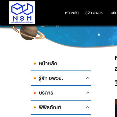
NSM ขนขบวนความสนุกสร้างแรงบันด
หน้าหลัก
หน้าหลัก
รู้จัก อพวช.
รู้จัก อพวช.
บริ
บริ
หน้าหลัก
รู้จัก อพวช.
บริการ
พิพิธภัณฑ์