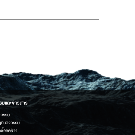
รมและข่าวสาร
จกรรม
ิทินกิจกรรม
ดซื้อจัดจ้าง