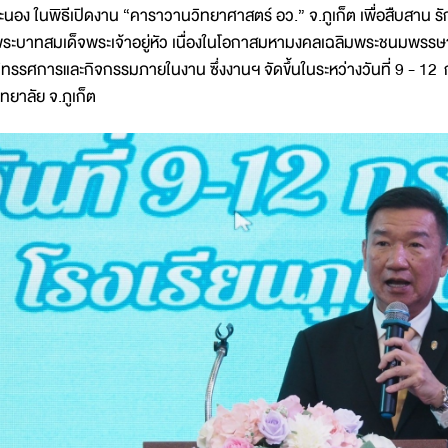
ะนอง ในพิธีเปิดงาน “คาราวานวิทยาศาสตร์ อว.” จ.ภูเก็ต เพื่อสืบสาน รัก
ระบาทสมเด็จพระเจ้าอยู่หัว เนื่องในโอกาสมหามงคลเฉลิมพระชนมพร
ิทรรศการและกิจกรรมภายในงาน ซึ่งงานฯ จัดขึ้นในระหว่างวันที่ 9 - 12
ิทยาลัย จ.ภูเก็ต