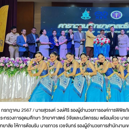
 กรกฎาคม 2567 / นายสุวรงค์ วงษ์ศิริ รองผู้อำนวยการองค์การพิพิธภ
ระทรวงการอุดมศึกษา วิทยาศาสตร์ วิจัยและนวัตกรรม พร้อมด้วย นายวัช
ิทยาลัย ให้การต้อนรับ นายถาวร เวชจันทร์ รองผู้อำนวยการสำนักงานเขต