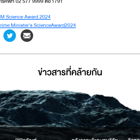
ทรศัพท์ 02 577 9999 ต่อ 1791
M Science Award 2024
rime Minister's ScienceAward2024
ข่าวสารที่่คล้ายกัน