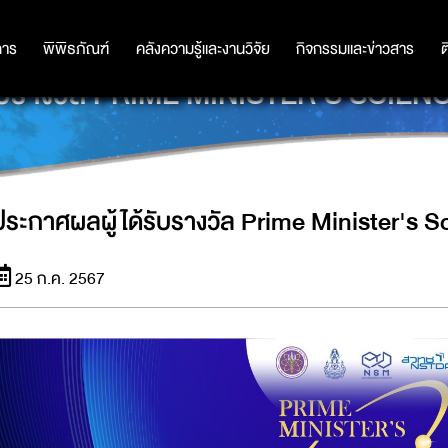
การ
การ
พิพิธภัณฑ์
พิพิธภัณฑ์
คลังความรู้และงานวิจัย
คลังความรู้และงานวิจัย
กิจกรรมและข่าวสาร
กิจกรรมและข่าวสาร
ต
้รับรางวัล PRIME MINISTER'S SCIE
ประกาศผลผู้ได้รับรางวัล Prime Minister's 
25 ก.ค. 2567