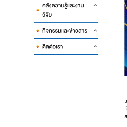
คลังความรู้และงาน
วิจัย
กิจกรรมและข่าวสาร
ติดต่อเรา
โ
เ
ส