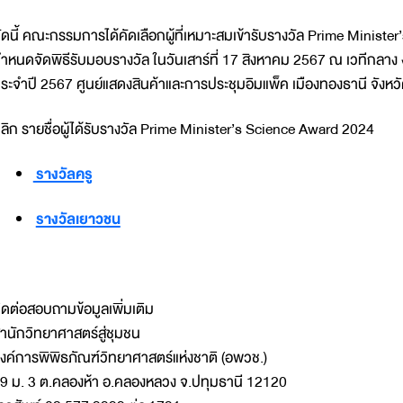
ัดนี้ คณะกรรมการได้คัดเลือกผู้ที่เหมาะสมเข้ารับรางวัล Prime Ministe
ำหนดจัดพิธีรับมอบรางวัล ในวันเสาร์ที่ 17 สิงหาคม 2567 ณ เวทีกลา
ระจำปี 2567 ศูนย์แสดงสินค้าและการประชุมอิมแพ็ค เมืองทองธานี จังหวัดนนท
ลิก รายชื่อผู้ได้รับรางวัล Prime Minister’s Science Award 2024
รางวัลครู
รางวัลเยาวชน
ิดต่อสอบถามข้อมูลเพิ่มเติม
ำนักวิทยาศาสตร์สู่ชุมชน
งค์การพิพิธภัณฑ์วิทยาศาสตร์แห่งชาติ (อพวช.)
9 ม. 3 ต.คลองห้า อ.คลองหลวง จ.ปทุมธานี 12120