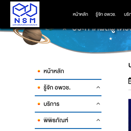
หน้าหลัก
หน้าหลัก
รู้จัก อพวช.
รู้จัก อพวช.
บริ
บริ
ประกาศผลผู้ได
หน้าหลัก
รู้จัก อพวช.
บริการ
พิพิธภัณฑ์