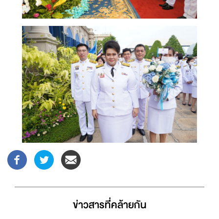
ข่าวสารที่่คล้ายกัน