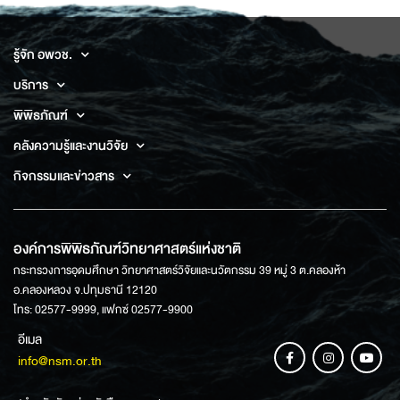
รู้จัก อพวช.
บริการ
พิพิธภัณฑ์
คลังความรู้และงานวิจัย
กิจกรรมและข่าวสาร
องค์การพิพิธภัณฑ์วิทยาศาสตร์แห่งชาติ
กระทรวงการอุดมศึกษา วิทยาศาสตร์วิจัยและนวัตกรรม 39 หมู่ 3 ต.คลองห้า
อ.คลองหลวง จ.ปทุมธานี 12120
โทร: 02577-9999, แฟกซ์ 02577-9900
อีเมล
info@nsm.or.th