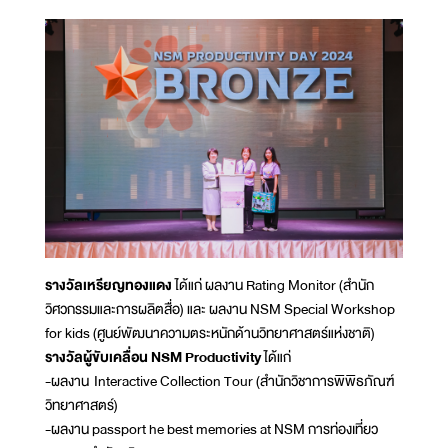
รางวัลเหรียญทองแดง
ได้แก่ ผลงาน Rating Monitor (สำนัก
วิศวกรรมและการผลิตสื่อ) และ ผลงาน NSM Special Workshop
for kids (ศูนย์พัฒนาความตระหนักด้านวิทยาศาสตร์แห่งชาติ)
รางวัลผู้ขับเคลื่อน NSM Productivity
ได้แก่
-ผลงาน Interactive Collection Tour (สำนักวิชาการพิพิธภัณฑ์
วิทยาศาสตร์)
-ผลงาน passport he best memories at NSM การท่องเที่ยว