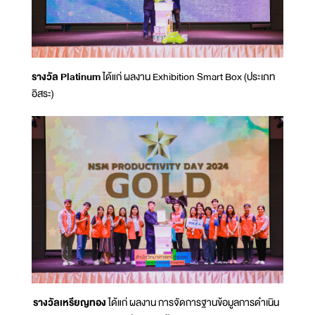
รางวัล Platinum
ได้แก่ ผลงาน Exhibition Smart Box (ประเภท
อิสระ)
รางวัลเหรียญทอง
ได้แก่ ผลงาน การจัดการฐานข้อมูลการดำเนิน