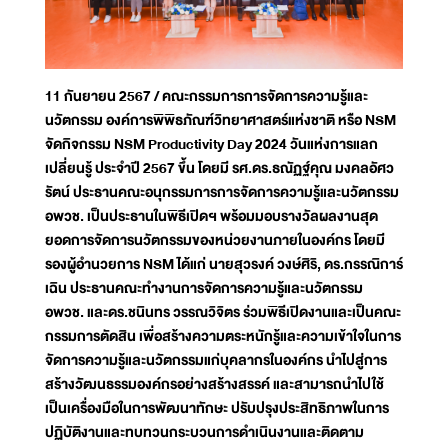
11 กันยายน 2567 / คณะกรรมการการจัดการความรู้และ
นวัตกรรม องค์การพิพิธภัณฑ์วิทยาศาสตร์แห่งชาติ หรือ NSM
จัดกิจกรรม NSM Productivity Day 2024 วันแห่งการแลก
เปลี่ยนรู้ ประจำปี 2567 ขึ้น โดยมี รศ.ดร.ธณัฏฐ์คุณ มงคลอัศว
รัตน์ ประธานคณะอนุกรรมการการจัดการความรู้และนวัตกรรม
อพวช. เป็นประธานในพิธีเปิดฯ พร้อมมอบรางวัลผลงานสุด
ยอดการจัดการนวัตกรรมของหน่วยงานภายในองค์กร โดยมี
รองผู้อำนวยการ NSM ได้แก่ นายสุวรงค์ วงษ์ศิริ, ดร.กรรณิการ์
เฉิน ประธานคณะทำงานการจัดการความรู้และนวัตกรรม
อพวช. และดร.ชนินทร วรรณวิจิตร ร่วมพิธีเปิดงานและเป็นคณะ
กรรมการตัดสิน เพื่อสร้างความตระหนักรู้และความเข้าใจในการ
จัดการความรู้และนวัตกรรมแก่บุคลากรในองค์กร นำไปสู่การ
สร้างวัฒนธรรมองค์กรอย่างสร้างสรรค์ และสามารถนำไปใช้
เป็นเครื่องมือในการพัฒนาทักษะ ปรับปรุงประสิทธิภาพในการ
ปฏิบัติงานและทบทวนกระบวนการดำเนินงานและติดตาม