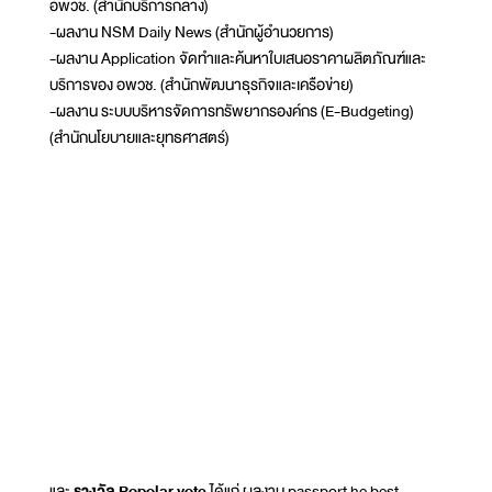
อพวช. (สำนักบริการกลาง)
-ผลงาน NSM Daily News (สำนักผู้อำนวยการ)
-ผลงาน Application จัดทำและค้นหาใบเสนอราคาผลิตภัณฑ์และ
บริการของ อพวช. (สำนักพัฒนาธุรกิจและเครือข่าย)
-ผลงาน ระบบบริหารจัดการทรัพยากรองค์กร (E-Budgeting)
(สำนักนโยบายและยุทธศาสตร์)
และ
รางวัล Popolar vote
ได้แก่ ผลงาน passport he best