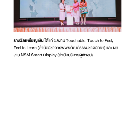
รางวัลเหรียญเงิน
ได้แก่ ผลงาน Touchable: Touch to Feel,
Feel to Learn (สำนักวิชาการพิพิธภัณฑ์ธรรมชาติวิทยา) และ ผล
งาน NSM Smart Display (สำนักบริการผู้เข้าชม)