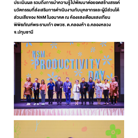
ประเมินผล รวมถึงการนำความรู้ไปพัฒนาต่อยอดสร้างสรรค์
นวัตกรรมที่ส่งเสริมการดำเนินงานกับบุคลากรและผู้มีส่วนได้
ส่วนเสียของ NSM ในอนาคต ณ ห้องแสงเดือนแสงเทียน
พิพิธภัณฑ์พระรามเก้า อพวช. ต.คลองห้า อ.คลองหลวง
จ.ปทุมธานี