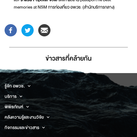
memories at NSM การท่องเที่ยว อพวช. (สำนักบริการกลาง)
ข่าวสารที่่คล้ายกัน
รู้จัก อพวช.
บริการ
พิพิธภัณฑ์
คลังความรู้และงานวิจัย
กิจกรรมและข่าวสาร