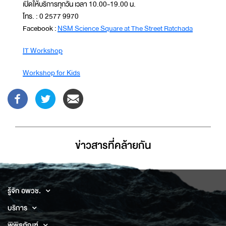
เปิดให้บริการทุกวัน เวลา 10.00-19.00 น.
โทร. : 0 2577 9970
Facebook :
NSM Science Square at The Street Ratchada
IT Workshop
Workshop for Kids
ข่าวสารที่่คล้ายกัน
รู้จัก อพวช.
บริการ
พิพิธภัณฑ์