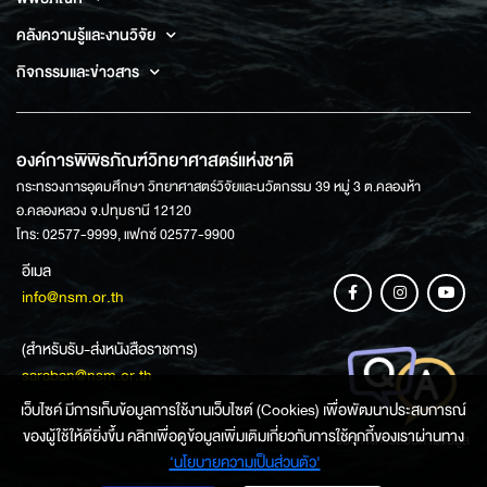
คลังความรู้และงานวิจัย
กิจกรรมและข่าวสาร
องค์การพิพิธภัณฑ์วิทยาศาสตร์แห่งชาติ
กระทรวงการอุดมศึกษา วิทยาศาสตร์วิจัยและนวัตกรรม 39 หมู่ 3 ต.คลองห้า
อ.คลองหลวง จ.ปทุมธานี 12120
โทร: 02577-9999, แฟกซ์ 02577-9900
อีเมล
info@nsm.or.th
(สำหรับรับ-ส่งหนังสือราชการ)
saraban@nsm.or.th
เว็บไซค์ มีการเก็บข้อมูลการใช้งานเว็บไซต์ (Cookies) เพื่อพัฒนาประสบการณ์
ของผู้ใช้ให้ดียิ่งขึ้น คลิกเพื่อดูข้อมูลเพิ่มเติมเกี่ยวกับการใช้คุกกี้ของเราผ่านทาง
ช่องทางการสอบถามข้อมูล
‘นโยบายความเป็นส่วนตัว'