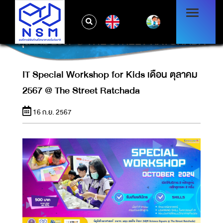
EN
IT SPECIAL WORKSHOP FOR KIDS เดือน
ตุลาคม 2567 @ THE STREET RATCHADA
IT Special Workshop for Kids เดือน ตุลาคม
2567 @ The Street Ratchada
16 ก.ย. 2567