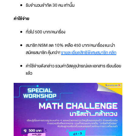
รับจำนวนจำกัด 30 คน เท่านั้น
ค่าใช้จ่าย
ทั่วไป 500 บาท/คน/เรื่อง
สมาชิก NSM ลด 10% เหลือ 450 บาท/คน/เรื่อง แนะนำ
สมัครสมาชิก คุ้มกว่า!
รายละเอียดสิทธิพิเศษสมาชิก คลิก
ค่าใช้จ่ายดังกล่าว รวมค่าวัสดุอุปกรณ์และเอกสาร เรียบร้อย
แล้ว