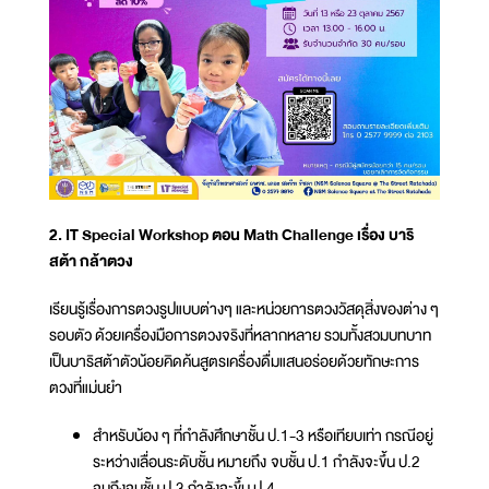
2. IT Special Workshop ตอน Math Challenge เรื่อง บาริ
สต้า กล้าตวง
เรียนรู้เรื่องการตวงรูปแบบต่างๆ และหน่วยการตวงวัสดุสิ่งของต่าง ๆ
รอบตัว ด้วยเครื่องมือการตวงจริงที่หลากหลาย รวมทั้งสวมบทบาท
เป็นบาริสต้าตัวน้อยคิดค้นสูตรเครื่องดื่มแสนอร่อยด้วยทักษะการ
ตวงที่แม่นยำ
สำหรับน้อง ๆ ที่กำลังศึกษาชั้น ป.1-3 หรือเทียบเท่า กรณีอยู่
ระหว่างเลื่อนระดับชั้น หมายถึง จบชั้น ป.1 กำลังจะขึ้น ป.2
จนถึงจบชั้น ป.3 กำลังจะขึ้น ป.4