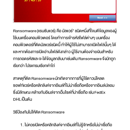
Ransomware (แรนซัมแวร์) คือ มัลแวร์* ชนิดหนึ่งที่โจมตีข้อมูลของผู้
ใช้บนเครื่องคอมพิวเตอร์ โดยทำการเข้ารหัสไฟล์ต่างๆ บนเครื่อง
คอมพิวเตอร์ที่ติดมัลแวร์ชนิดนี้ ทำให้ผู้ใช้ไม่สามารถเปิดไฟล์นั้นๆ ได้
และหากต้องการเปิดอ่านไฟล์ดังกล่าว ผู้ใช้งานต้องจ่ายเงินสำหรับ
การถอดรหัสและจะได้ข้อมูลกลับมาเช่นเดิม Ransomware จึงมักถูก
เรียกว่า โปรแกรมเรียกค่าไถ่
สาเหตุที่ติด Ransomware มักเกิดจากการที่ผู้ใช้ดาวน์โหลด
ซอฟท์แวร์หรือคลิกลิงค์จากอีเมล์ที่ไม่น่าเชื่อถือหรือจากอีเมล์ปลอม
ซึ่งมีลักษณะคล้ายกับอีเมล์จากเว็บไซต์ที่น่าเชื่อถือ เช่น FedEx
DHL เป็นต้น
วิธีป้องกันไม่ให้ติด Ransomware
ไม่ควรเปิดหรือคลิกลิงค์จากอีเมล์ที่ไม่รู้จักหรือไม่น่าเชื่อถือ