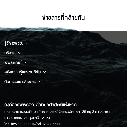
ข่าวสารที่่คล้ายกัน
รู้จัก อพวช.
บริการ
พิพิธภัณฑ์
คลังความรู้และงานวิจัย
กิจกรรมและข่าวสาร
องค์การพิพิธภัณฑ์วิทยาศาสตร์แห่งชาติ
กระทรวงการอุดมศึกษา วิทยาศาสตร์วิจัยและนวัตกรรม 39 หมู่ 3 ต.คลองห้า
อ.คลองหลวง จ.ปทุมธานี 12120
โทร: 02577-9999, แฟกซ์ 02577-9900