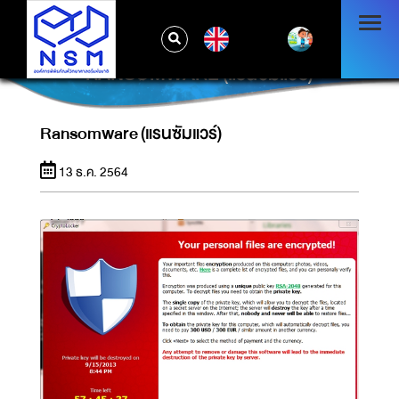
EN
RANSOMWARE (แรนซัมแวร์)
Ransomware (แรนซัมแวร์)
13 ธ.ค. 2564