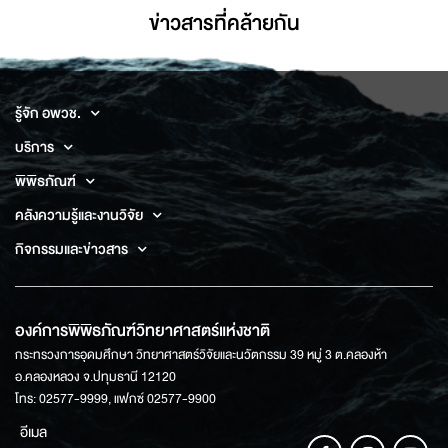
ข่าวสารที่่คล้ายกัน
รู้จัก อพวช.
บริการ
พิพิธภัณฑ์
คลังความรู้และงานวิจัย
กิจกรรมและข่าวสาร
องค์การพิพิธภัณฑ์วิทยาศาสตร์แห่งชาติ
กระทรวงการอุดมศึกษา วิทยาศาสตร์วิจัยและนวัตกรรม 39 หมู่ 3 ต.คลองห้า
อ.คลองหลวง จ.ปทุมธานี 12120
โทร: 02577-9999, แฟกซ์ 02577-9900
อีเมล