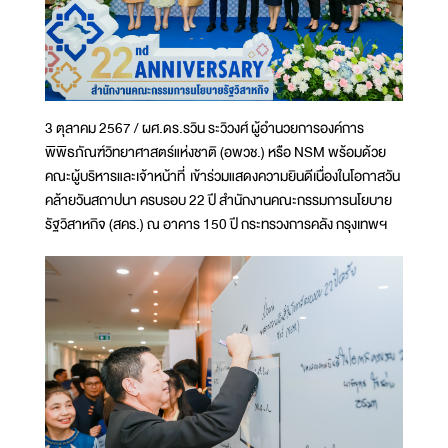
3 ตุลาคม 2567 / ผศ.ดร.รวิน ระวิวงศ์ ผู้อำนวยการองค์การ
พิพิธภัณฑ์วิทยาศาสตร์แห่งชาติ (อพวช.) หรือ NSM พร้อมด้วย
คณะผู้บริหารและเจ้าหน้าที่ เข้าร่วมแสดงความยินดีเนื่องในโอกาสวัน
คล้ายวันสถาปนา ครบรอบ 22 ปี สำนักงานคณะกรรมการนโยบาย
รัฐวิสาหกิจ (สคร.) ณ อาคาร 150 ปี กระทรวงการคลัง กรุงเทพฯ