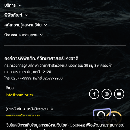
บริการ
พิพิธภัณฑ์
คลังความรู้และงานวิจัย
กิจกรรมและข่าวสาร
องค์การพิพิธภัณฑ์วิทยาศาสตร์แห่งชาติ
กระทรวงการอุดมศึกษา วิทยาศาสตร์วิจัยและนวัตกรรม 39 หมู่ 3 ต.คลองห้า
อ.คลองหลวง จ.ปทุมธานี 12120
โทร: 02577-9999, แฟกซ์ 02577-9900
อีเมล
info@nsm.or.th
(สำหรับรับ-ส่งหนังสือราชการ)
saraban@nsm.or.th
เว็บไซค์ มีการเก็บข้อมูลการใช้งานเว็บไซต์ (Cookies) เพื่อพัฒนาประสบการณ์