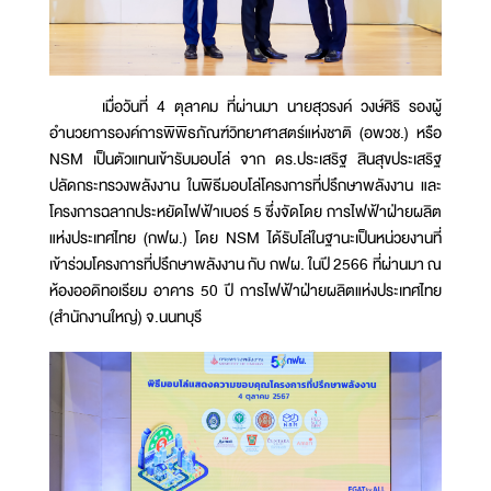
เมื่อวันที่ 4 ตุลาคม ที่ผ่านมา นายสุวรงค์ วงษ์ศิริ รองผู้
อำนวยการองค์การพิพิธภัณฑ์วิทยาศาสตร์แห่งชาติ (อพวช.) หรือ
NSM เป็นตัวแทนเข้ารับมอบโล่ จาก ดร.ประเสริฐ สินสุขประเสริฐ
ปลัดกระทรวงพลังงาน ในพิธีมอบโล่โครงการที่ปรึกษาพลังงาน และ
โครงการฉลากประหยัดไฟฟ้าเบอร์ 5 ซึ่งจัดโดย การไฟฟ้าฝ่ายผลิต
แห่งประเทศไทย (กฟผ.) โดย NSM ได้รับโล่ในฐานะเป็นหน่วยงานที่
เข้าร่วมโครงการที่ปรึกษาพลังงาน กับ กฟผ. ในปี 2566 ที่ผ่านมา ณ
ห้องออดิทอเรียม อาคาร 50 ปี การไฟฟ้าฝ่ายผลิตแห่งประเทศไทย
(สำนักงานใหญ่) จ.นนทบุรี