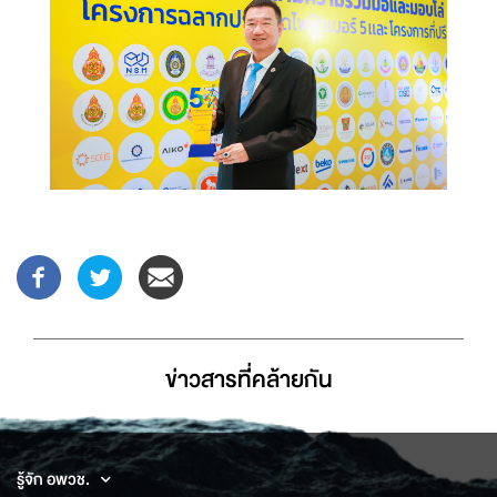
ข่าวสารที่่คล้ายกัน
รู้จัก อพวช.