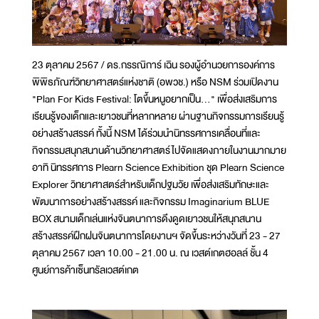
23 ตุลาคม 2567 / ดร.กรรณิการ์ เฉิน รองผู้อำนวยการองค์การ
พิพิธภัณฑ์วิทยาศาสตร์แห่งชาติ (อพวช.) หรือ NSM ร่วมเปิดงาน
"Plan For Kids Festival: โตขึ้นหนูอยากเป็น..." เพื่อส่งเสริมการ
เรียนรู้ของเด็กและเยาวชนที่หลากหลาย ผ่านฐานกิจกรรมการเรียนรู้
อย่างสร้างสรรค์ ทั้งนี้ NSM ได้ร่วมนำนิทรรศการเคลื่อนที่และ
กิจกรรมสนุกสนานด้านวิทยาศาสตร์ไปจัดแสดงภายในงานมากมาย
อาทิ นิทรรศการ Plearn Science Exhibition ชุด Plearn Science
Explorer วิทยาศาสตร์สำหรับเด็กปฐมวัย เพื่อส่งเสริมทักษะและ
พัฒนาการอย่างสร้างสรรค์ และกิจกรรม Imaginarium BLUE
BOX สนามเด็กเล่นแห่งจินตนาการดึงดูดเยาวชนให้สนุกสนาน
สร้างสรรค์ฝึกฝนจินตนาการโดยงานฯ จัดขึ้นระหว่างวันที่ 23 - 27
ตุลาคม 2567 เวลา 10.00 - 21.00 น. ณ เวสต์เกตฮอลล์ ชั้น 4
ศูนย์การค้าเซ็นทรัลเวสต์เกต