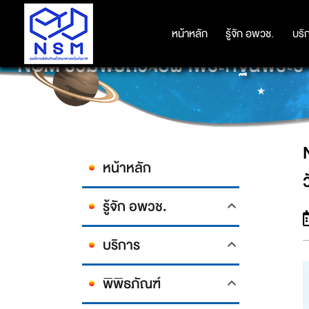
หน้าหลัก
หน้าหลัก
รู้จัก อพวช.
รู้จัก อพวช.
บริ
บริ
NSM ร่วมพิธีถวายผ้าพระกฐินพระร
หน้าหลัก
รู้จัก อพวช.
บริการ
พิพิธภัณฑ์