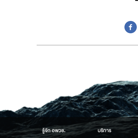
รู้จัก อพวช.
บริการ