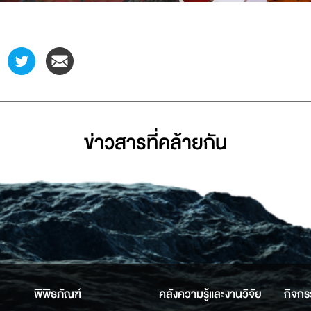
ข่าวสารที่่คล้ายกัน
พิพิธภัณฑ์
คลังความรู้และงานวิจัย
กิจกร