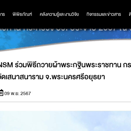
การ
การ
พิพิธภัณฑ์
พิพิธภัณฑ์
คลังความรู้และงานวิจัย
คลังความรู้และงานวิจัย
กิจกรรมและข่าวสาร
กิจกรรมและข่าวสาร
ต
าชทาน กระทรวง อว. ประจำปี 2567 ณ 
NSM ร่วมพิธีถวายผ้าพระกฐินพระราชทาน กร
วัดเสนาสนาราม จ.พระนครศรีอยุธยา
09 พ.ย. 2567