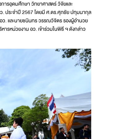
การอุดมศึกษา วิทยาศาสตร์ วิจัยและ
. ประจำปี 2567 โดยมี ศ.ดร.ศุภชัย ปทุมนากุล
อว. และนายชนินทร วรรณวิจิตร รองผู้อำนวย
หารหน่วยงาน อว. เข้าร่วมในพิธี ฯ ดังกล่าว