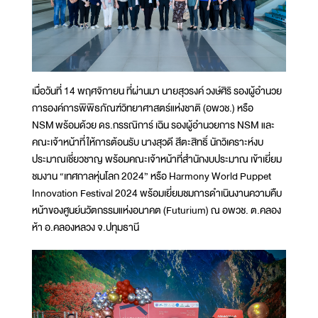
เมื่อวันที่ 14 พฤศจิกายน ที่ผ่านมา นายสุวรงค์ วงษ์ศิริ รองผู้อำนวย
การองค์การพิพิธภัณฑ์วิทยาศาสตร์แห่งชาติ (อพวช.) หรือ
NSM พร้อมด้วย ดร.กรรณิการ์ เฉิน รองผู้อำนวยการ NSM และ
คณะเจ้าหน้าที่ ให้การต้อนรับ นางสุวดี สีตะสิทธิ์ นักวิเคราะห์งบ
ประมาณเชี่ยวชาญ พร้อมคณะเจ้าหน้าที่สำนักงบประมาณ เข้าเยี่ยม
ชมงาน “เทศกาลหุ่นโลก 2024” หรือ Harmony World Puppet
Innovation Festival 2024 พร้อมเยี่ยมชมการดำเนินงานความคืบ
หน้าของศูนย์นวัตกรรมแห่งอนาคต (Futurium) ณ อพวช. ต.คลอง
ห้า อ.คลองหลวง จ.ปทุมธานี