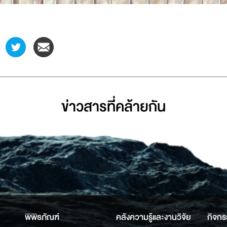
ข่าวสารที่่คล้ายกัน
พิพิธภัณฑ์
คลังความรู้และงานวิจัย
กิจกร