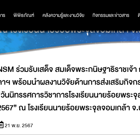
าธิราชเจ้า กรมสมเด็จพระเทพรัตนราชส
าน “วันนิทรรศการวิชาการโรงเรียนนายร้
การ
การ
พิพิธภัณฑ์
พิพิธภัณฑ์
คลังความรู้และงานวิจัย
คลังความรู้และงานวิจัย
กิจกรรมและข่าวสาร
กิจกรรมและข่าวสาร
ต
 ณ โรงเรียนนายร้อยพระจุลจอมเกล้า 
NSM ร่วมรับเสด็จ สมเด็จพระกนิษฐาธิราชเจ้
ดาฯ พร้อมนำผลงานวิจัยด้านการส่งเสริมกิจกร
“วันนิทรรศการวิชาการโรงเรียนนายร้อยพระจุลจอ
2567” ณ โรงเรียนนายร้อยพระจุลจอมเกล้า 
21 พ.ย. 2567