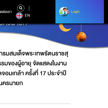
ุดาฯ พร้อมนำผลงานวิจัยด้านการส่ง
อยพระจุลจอมเกล้า ครั้งที่ 17 ประจำ
ิดต่อเรา
ติดต่อเรา
Login
Login
EN
จ.นครนายก
า กรมสมเด็จพระเทพรัตนราชสุ
รมของผู้อายุ จัดแสดงในงาน
มเกล้า ครั้งที่ 17 ประจำปี
จ.นครนายก