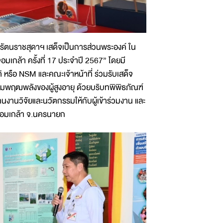
รัตนราชสุดาฯ เสด็จเป็นการส่วนพระองค์ ใน
เกล้า ครั้งที่ 17 ประจำปี 2567” โดยมี
 หรือ NSM และคณะเจ้าหน้าที่ ร่วมรับเสด็จ
เสริมพฤฒพลังของผู้สูงอายุ ด้วยบริบทพิพิธภัณฑ์
นงานวิจัยและนวัตกรรมให้กับผู้เข้าร่วมงาน และ
จอมเกล้า จ.นครนายก