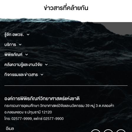
ข่าวสารที่่คล้ายกัน
รู้จัก อพวช.
บริการ
พิพิธภัณฑ์
คลังความรู้และงานวิจัย
กิจกรรมและข่าวสาร
องค์การพิพิธภัณฑ์วิทยาศาสตร์แห่งชาติ
กระทรวงการอุดมศึกษา วิทยาศาสตร์วิจัยและนวัตกรรม 39 หมู่ 3 ต.คลองห้า
อ.คลองหลวง จ.ปทุมธานี 12120
โทร: 02577-9999, แฟกซ์ 02577-9900
อีเมล