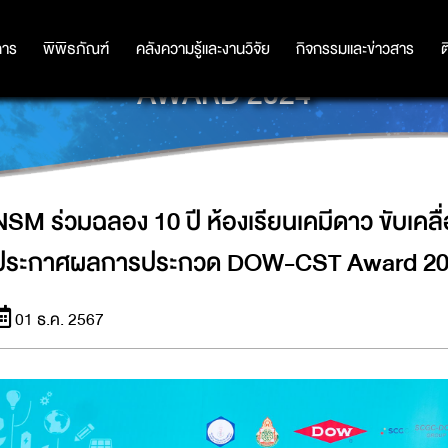
คมีดาว ขับเคลื่อนเด็กไทยเก่งวิทย์ 
การ
การ
พิพิธภัณฑ์
พิพิธภัณฑ์
คลังความรู้และงานวิจัย
คลังความรู้และงานวิจัย
กิจกรรมและข่าวสาร
กิจกรรมและข่าวสาร
ต
AWARD 2024
NSM ร่วมฉลอง 10 ปี ห้องเรียนเคมีดาว ขับเคลื่
ประกาศผลการประกวด DOW-CST Award 20
01 ธ.ค. 2567