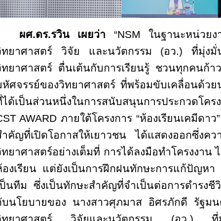
ผศ.ดร.รวิน เผยว่า
“
NSM ในฐานะหน่วยงา
วิทยาศาสตร์ วิจัย และนวัตกรรม (อว.) ที่มุ่งมั
วิทยาศาสตร์ ตื่นเต้นกับการเรียนรู้ ชวนทุกคนก้
มหัศจรรย์ของวิทยาศาสตร์ ที่พร้อมขับเคลื่อนด้วยนวั
ที่ได้เป็นส่วนหนึ่งในการสนับสนุนการประกวด
CST AWARD ภายใต้โครงการ “ห้องเรียนเคมีดาว” กา
สำคัญที่เปิดโอกาสให้เยาวชน ได้แสดงออกซึ่งคว
วิทยาศาสตร์อย่างเต็มที่ การได้ลงมือทำโครงงาน ไม
ห้องเรียน แต่ยังเป็นการฝึกฝนทักษะการแก้ปัญห
เป็นทีม ซึ่งเป็นทักษะสำคัญที่จำเป็นต่อการดำรงช
กับนโยบายของ นางสาวศุภมาส อิศรภักดี รัฐมน
วิทยาศาสตร์ วิจัยและนวัตกรรม (อว.) ที่มุ่งเ