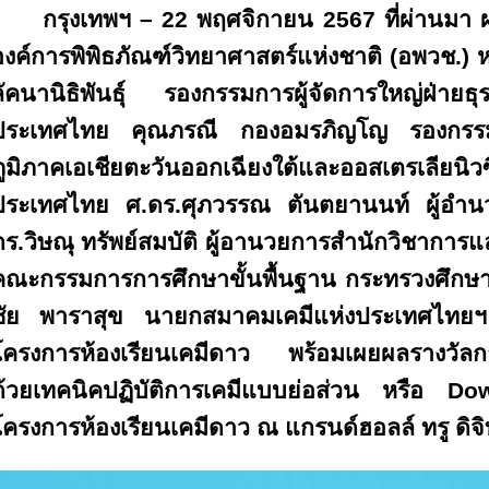
กรุงเทพฯ –
22 พฤศจิกายน 2567 ที่ผ่านมา ผ
องค์การพิพิธภัณฑ์วิทยาศาสตร์แห่งชาติ (อพวช.) ห
ลัคนานิธิพันธุ์ รองกรรมการผู้จัดการใหญ่ฝ่าย
ประเทศไทย คุณภรณี กองอมรภิญโญ รองกรรมการ
ภูมิภาคเอเชียตะวันออกเฉียงใต้และออสเตรเลี
ประเทศไทย ศ.ดร.ศุภวรรณ ตันตยานนท์ ผู้อำนว
ดร.วิษณุ ทรัพย์สมบัติ ผู้อานวยการสำนักวิชาก
คณะกรรมการการศึกษาขั้นพื้นฐาน กระทรวงศึกษา
ชัย พาราสุข นายกสมาคมเคมีแห่งประเทศไทย
โครงการห้องเรียนเคมีดาว พร้อมเผยผลรางวัล
ด้วยเทคนิคปฏิบัติการเคมีแบบย่อส่วน หรือ
โครงการห้องเรียนเคมีดาว ณ แกรนด์ฮอลล์ ทรู ดิจิ