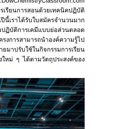
www.DowChemistryClassroom.com
ารเรียนการสอนด้วยเทคนิคปฏิบัติ
นปีนี้เราได้รับใบสมัครจำนวนมาก
มปฏิบัติการเคมีแบบย่อส่วนตลอด
โครงการสามารถนำองค์ความรู้ไป
่ายมาปรับใช้ในกิจกรรมการเรียน
ใหม่ ๆ ได้ตามวัตถุประสงค์ของ