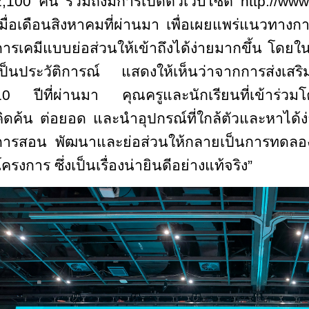
2,100 คน รวมถึงมีการเปิดตัวเว็บไซต์ http://
เมื่อเดือนสิงหาคมที่ผ่านมา เพื่อเผยแพร่แนวทางก
การเคมีแบบย่อส่วนให้เข้าถึงได้ง่ายมากขึ้น โดยใ
เป็นประวัติการณ์ แสดงให้เห็นว่าจากการส่งเสริ
10 ปีที่ผ่านมา คุณครูและนักเรียนที่เข้าร่วม
คิดค้น ต่อยอด และนำอุปกรณ์ที่ใกล้ตัวและหาได้ง
การสอน พัฒนาและย่อส่วนให้กลายเป็นการทดลอง
ครงการ ซึ่งเป็นเรื่องน่ายินดีอย่างแท้จริง”