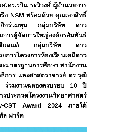
ศ.ดร.รวิน ระวิวงศ์ ผู้อำนวยการ
รือ NSM พร้อมด้วย คุณเอกสิทธิ์
ธุรกิจร่วมทุน กลุ่มบริษัท ดาว
ผู้จัดการใหญ่องค์กรสัมพันธ์
ยนิวซีแลนด์ กลุ่มบริษัท ดาว
ยการโครงการห้องเรียนเคมีดาว
ารและมาตรฐานการศึกษา สานักงาน
ธิการ และศาสตราจารย์ ดร.วุฒิ
ฯ ร่วมงานฉลองครบรอบ 10 ปี
การประกวดโครงงานวิทยาศาสตร์
 Dow-CST Award 2024 ภายใต้
ทัล พาร์ค