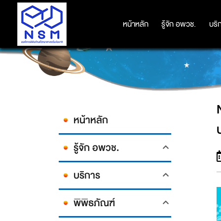
NSM ร่วมฉลอง 10 ปี ห้องเรียนเ
หน้าหลัก
หน้าหลัก
รู้จัก อพวช.
รู้จัก อพวช.
บริ
บริ
หน้าหลัก
รู้จัก อพวช.
บริการ
พิพิธภัณฑ์