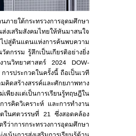
นภายใต้กระทรวงการอุดมศึกษา
่นส่งเสริมสังคมไทยให้หันมาสนใจ
าวไปสู่ดินแดนแห่งการค้นพบความ
ตกรรม รู้สึกเป็นเกียรติอย่างยิ่ง
โครงงานวิทยาศาสตร์ 2024 DOW-
รประกวดในครั้งนี้ ถือเป็นเวที
ามคิดสร้างสรรค์และศักยภาพทาง
่เพียงแต่เป็นการเรียนรู้ทฤษฎีใน
า การคิดวิเคราะห์ และการทำงาน
ีวิตในศตวรรษที่ 21 ซึ่งสอดคล้อง
ตรีว่าการกระทรวงการอุดมศึกษา
น้นการส่งเสริมการเรียนรู้ด้าน