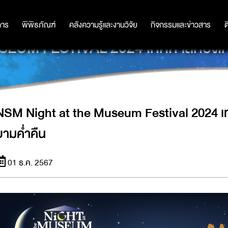
การ
การ
พิพิธภัณฑ์
พิพิธภัณฑ์
คลังความรู้และงานวิจัย
คลังความรู้และงานวิจัย
กิจกรรมและข่าวสาร
กิจกรรมและข่าวสาร
ต
UM FESTIVAL 2024 เทศกาลท่องเที่ย
NSM Night at the Museum Festival 2024 เท
ยามค่ำคืน
01 ธ.ค. 2567