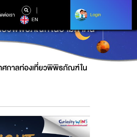
ิดต่อเรา
ติดต่อเรา
Login
Login
EN
วพิพิธภัณฑ์ในยามค่ำคืน
ศกาลท่องเที่ยวพิพิธภัณฑ์ใน