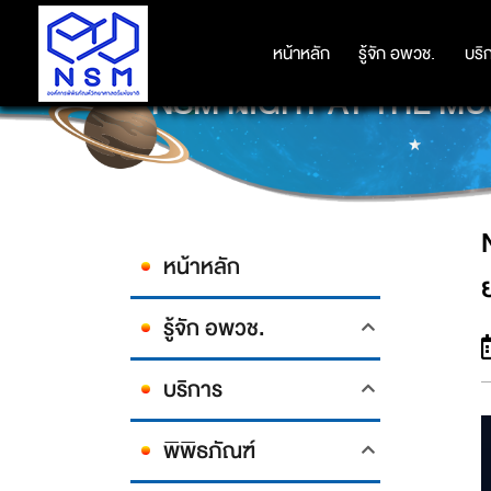
หน้าหลัก
หน้าหลัก
รู้จัก อพวช.
รู้จัก อพวช.
บริ
บริ
NSM NIGHT AT THE MUSE
หน้าหลัก
รู้จัก อพวช.
บริการ
พิพิธภัณฑ์