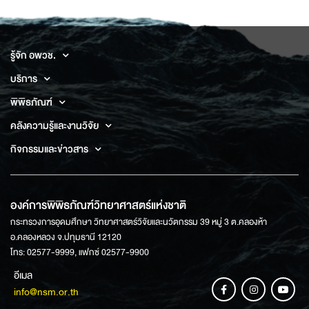
รู้จัก อพวช.
บริการ
พิพิธภัณฑ์
คลังความรู้และงานวิจัย
กิจกรรมและข่าวสาร
องค์การพิพิธภัณฑ์วิทยาศาสตร์แห่งชาติ
กระทรวงการอุดมศึกษา วิทยาศาสตร์วิจัยและนวัตกรรม 39 หมู่ 3 ต.คลองห้า
อ.คลองหลวง จ.ปทุมธานี 12120
โทร: 02577-9999, แฟกซ์ 02577-9900
อีเมล
info@nsm.or.th