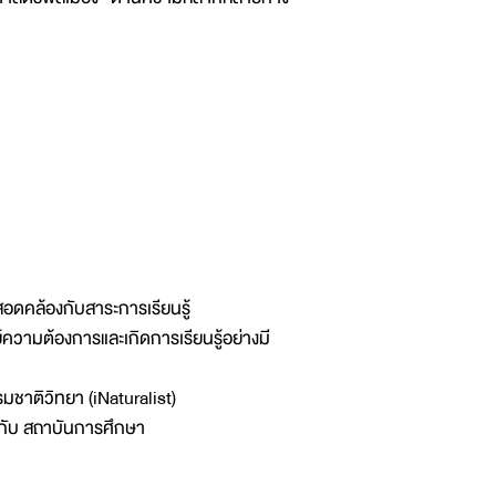
อดคล้องกับสาระการเรียนรู้
วามต้องการและเกิดการเรียนรู้อย่างมี
รมชาติวิทยา (iNaturalist)
. กับ สถาบันการศึกษา