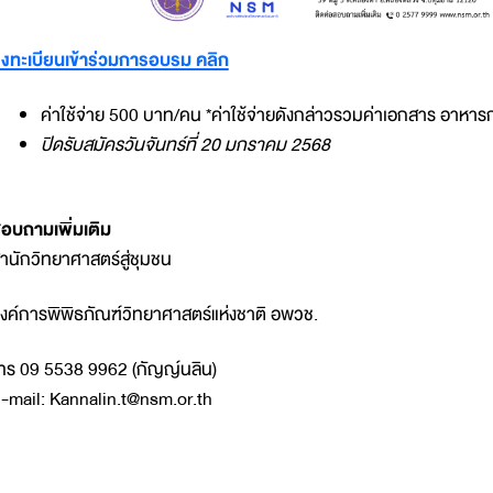
งทะเบียนเข้าร่วมการอบรม คลิก
ค่าใช้จ่าย 500 บาท/คน *ค่าใช้จ่ายดังกล่าวรวมค่าเอกสาร อาหารก
ปิดรับสมัครวันจันทร์ที่ 20 มกราคม 2568
อบถามเพิ่มเติม
ำนักวิทยาศาสตร์สู่ชุมชน
งค์การพิพิธภัณฑ์วิทยาศาสตร์แห่งชาติ อพวช.
ทร 09 5538 9962 (กัญญ์นลิน)
-mail: Kannalin.t@nsm.or.th