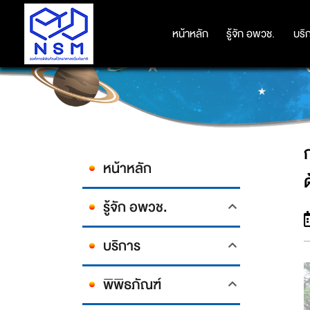
การสัมมนาเชิงปฏิบัติการ ‘ACT
หน้าหลัก
หน้าหลัก
รู้จัก อพวช.
รู้จัก อพวช.
บริ
บริ
หน้าหลัก
รู้จัก อพวช.
บริการ
พิพิธภัณฑ์