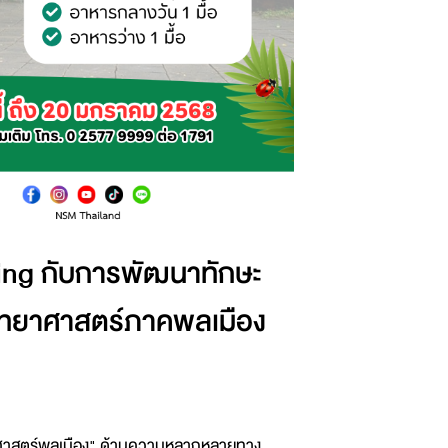
ning กับการพัฒนาทักษะ
ิทยาศาสตร์ภาคพลเมือง
ทยาศาสตร์พลเมือง" ด้านความหลากหลายทาง