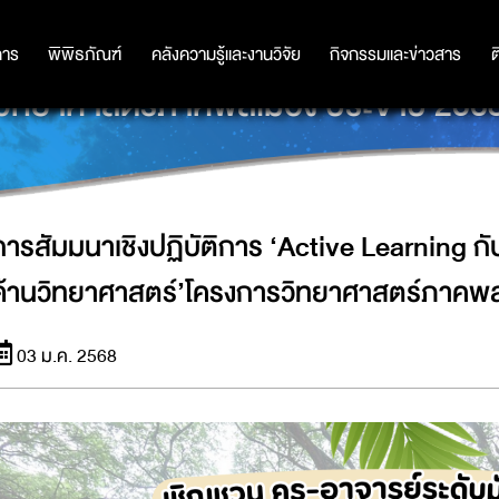
IVE LEARNING กับการพัฒนาทักษะกระ
การ
การ
พิพิธภัณฑ์
พิพิธภัณฑ์
คลังความรู้และงานวิจัย
คลังความรู้และงานวิจัย
กิจกรรมและข่าวสาร
กิจกรรมและข่าวสาร
ต
วิทยาศาสตร์ภาคพลเมือง ประจำปี 256
การสัมมนาเชิงปฏิบัติการ ‘Active Learning
ด้านวิทยาศาสตร์’โครงการวิทยาศาสตร์ภาคพล
03 ม.ค. 2568