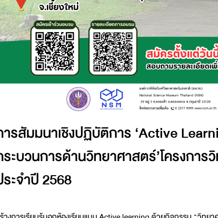
การสัมมนาเชิงปฏิบัติการ ‘Active Lear
กระบวนการด้านวิทยาศาสตร์’โครงการว
ประจำปี 2568
ร้างการเรียนรู้นอกห้องเรียนแบบ Active learning ด้วยกิจกรรม "วิ