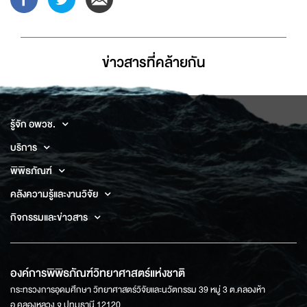
ข่าวสารที่่คล้ายกัน
รู้จัก อพวช.
บริการ
พิพิธภัณฑ์
คลังความรู้และงานวิจัย
กิจกรรมและข่าวสาร
องค์การพิพิธภัณฑ์วิทยาศาสตร์แห่งชาติ
กระทรวงการอุดมศึกษา วิทยาศาสตร์วิจัยและนวัตกรรม 39 หมู่ 3 ต.คลองห้า
อ.คลองหลวง จ.ปทุมธานี 12120