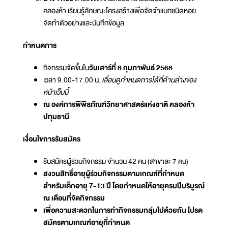
คลองห้า เรียนรู้ลักษณะโครงสร้างเพื่อจัดจำแนกชนิดหอย
จัดทำตัวอย่างและบันทึกข้อมูล
กำหนดการ
กิจกรรมจัดขึ้นใน
วันเสาร์ที่ 8 กุมภาพันธ์ 2568
เวลา 9.00-17.00 น.
เลื่อนดูกำหนดการได้ที่ด้านล่างของ
หน้าเว็บนี้
ณ องค์การพิพิธภัณฑ์วิทยาศาสตร์แห่งชาติ คลองห้า
ปทุมธานี
เงื่อนไขการรับสมัคร
รับสมัครผู้ร่วมกิจกรรม จำนวน 42 คน (สาขาละ 7 คน)
สงวนสิทธิ์อายุผู้ร่วมกิจกรรมตามเกณฑ์ที่กำหนด
สำหรับเด็กอายุ 7-13 ปี โดยกำหนดให้อายุครบปีบริบูรณ์
ณ เดือนที่จัดกิจกรรม
เพื่อความสะดวกในการทำกิจกรรมกลุ่มไปด้วยกัน โปรด
สมัครตามเกณฑ์อายุที่กำหนด