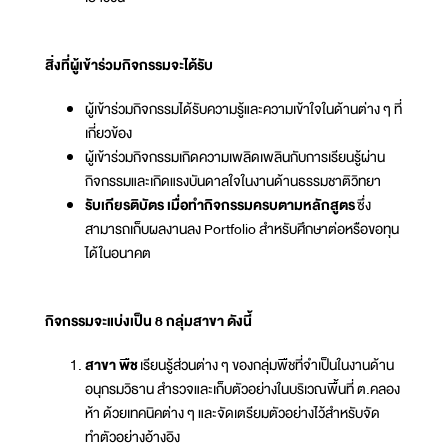
สิ่งที่ผู้เข้าร่วมกิจกรรมจะได้รับ
ผู้เข้าร่วมกิจกรรมได้รับความรู้และความเข้าใจในด้านต่าง ๆ ที่
เกี่ยวข้อง
ผู้เข้าร่วมกิจกรรมเกิดความเพลิดเพลินกับการเรียนรู้ผ่าน
กิจกรรมและเกิดแรงบันดาลใจในงานด้านธรรมชาติวิทยา
รับเกียรติบัตร เมื่อทำกิจกรรมครบตามหลักสูตร
ซึ่ง
สามารถเก็บผลงานลง Portfolio สำหรับศึกษาต่อหรือขอทุน
ได้ในอนาคต
กิจกรรมจะแบ่งเป็น 8 กลุ่มสาขา ดังนี้
สาขา พืช
เรียนรู้ส่วนต่าง ๆ ของกลุ่มพืชที่จำเป็นในงานด้าน
อนุกรมวิธาน สำรวจและเก็บตัวอย่างในบริเวณพื้นที่ ต.คลอง
ห้า ด้วยเทคนิคต่าง ๆ และจัดเตรียมตัวอย่างไว้สำหรับจัด
ทำตัวอย่างอ้างอิง