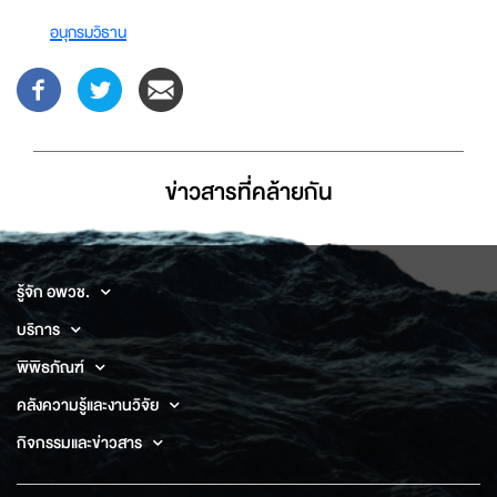
อนุกรมวิธาน
ข่าวสารที่่คล้ายกัน
รู้จัก อพวช.
บริการ
พิพิธภัณฑ์
คลังความรู้และงานวิจัย
กิจกรรมและข่าวสาร