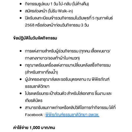
กิจกรรมรูปแบบ 1 วัน ไป-กลับ (ไม่ค้างคืน)
สมัครล่วงหน้า (ไม่รับ Walk-in)
ปิดรับลงทะเบียนเข้ารวมกิจกรรมในวันพุธที่ 5 กุมภาพันธ์
2568 หรือล่วงหน้าก่อนวันกิจกรรม 3 วัน
ข้อปฏิบัติในวันจัดกิจกรรม
การแต่งกายสำหรับผู้ร่วมกิจกรรม (ทุกคน เสื้อแขนยาว/
กางเกงขายาว/รองเท้าผ้าใบ/หมวก)
กรุณาเตรียมเครื่องแต่งกายมาเปลี่ยนหลังเสร็จกิจกรรม
(สำหรับสาขาที่ลงน้ำ)
ผู้ปกครองกรุณาส่งและรอรับบุตรหลาน ณ พิพิธภัณฑ์
ธรรมชาติวิทยา
โปรดเตรียมกระเป๋าส่วนตัว สำหรับใส่เอกสาร ชิ้นงาน และ
เกียรติบัตร
สามารถรับชมภาพถ่ายหรือคลิปวิดีโอการทำกิจกรรม ได้ที่
Facebook :
พิพิธภัณฑ์ธรรมชาติวิทยา อพวช.
ค่าใช้จ่าย 1,000 บาท/คน