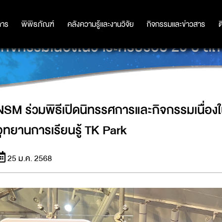
การ
การ
พิพิธภัณฑ์
พิพิธภัณฑ์
คลังความรู้และงานวิจัย
คลังความรู้และงานวิจัย
กิจกรรมและข่าวสาร
กิจกรรมและข่าวสาร
ต
กิจกรรมเนื่องในวาระครบรอบ 20 ปี สถ
NSM ร่วมพิธีเปิดนิทรรศการและกิจกรรมเนื่อง
อุทยานการเรียนรู้ TK Park
25 ม.ค. 2568