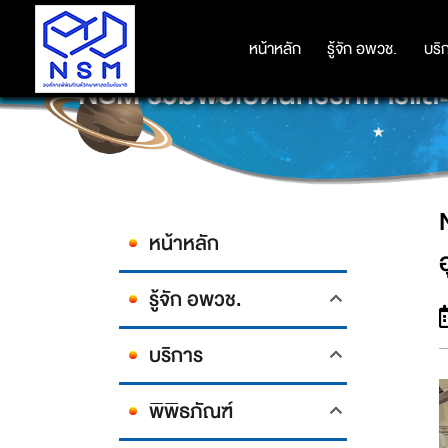
หน้าหลัก
หน้าหลัก
รู้จัก อพวช.
รู้จัก อพวช.
บริ
บริ
NSM ร่วมพิธีเปิดนิทรรศการและ
หน้าหลัก
รู้จัก อพวช.
บริการ
พิพิธภัณฑ์