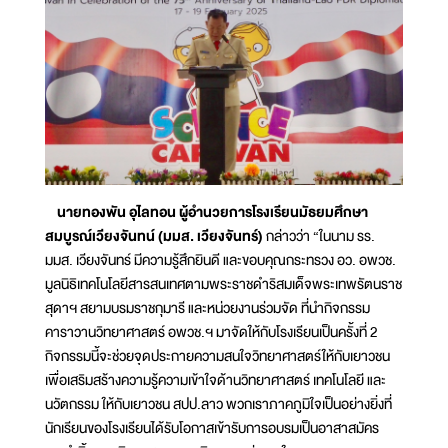
นายทองพัน อุไลทอน ผู้อำนวยการโรงเรียนมัธยมศึกษา
สมบูรณ์เวียงจันทน์ (มมส. เวียงจันทร์)
กล่าวว่า “ในนาม รร.
มมส. เวียงจันทร์ มีความรู้สึกยินดี และขอบคุณกระทรวง อว. อพวช.
มูลนิธิเทคโนโลยีสารสนเทศตามพระราชดำริสมเด็จพระเทพรัตนราช
สุดาฯ สยามบรมราชกุมารี และหน่วยงานร่วมจัด ที่นำกิจกรรม
คาราวานวิทยาศาสตร์ อพวช.ฯ มาจัดให้กับโรงเรียนเป็นครั้งที่ 2
กิจกรรมนี้จะช่วยจุดประกายความสนใจวิทยาศาสตร์ให้กับเยาวชน
เพื่อเสริมสร้างความรู้ความเข้าใจด้านวิทยาศาสตร์ เทคโนโลยี และ
นวัตกรรม ให้กับเยาวชน สปป.ลาว พวกเราภาคภูมิใจเป็นอย่างยิ่งที่
นักเรียนของโรงเรียนได้รับโอกาสเข้ารับการอบรมเป็นอาสาสมัคร