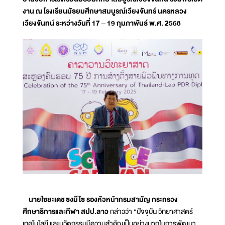
งาน ณ โรงเรียนมัธยมศึกษาสมบูรณ์เวียงจันทร์ นครหลวง
เวียงจันทน์ ระหว่างวันที่ 17 – 19 กุมภาพันธ์ พ.ศ. 2568
นายไซยะเดช ซงมีไซ รองหัวหน้ากรมสามัญ กระทรวง
ศึกษาธิการและกีฬา สปป.ลาว
กล่าวว่า “ปัจจุบัน วิทยาศาสตร์
เทคโนโลยี และนวัตกรรมมีความสำคัญเป็นอย่างมากในการพัฒนา