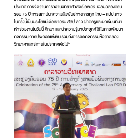
ประเทศ การจัดงานคาราวานวิทยาศาสตร์ อพวช. เฉลิมฉลองครบ
รอบ 75 ปี การสถาปนาความสัมพันธ์ทางการทูต ไทย – สปป.ลาว
ในครั้งนี้เป็นประโยชน์ ต่อเยาวชน สสป.ลาว ฝากครูและนักเรียนที่มา
เข้าร่วมงานในวันนี้ ศึกษา และนำความรู้มาประยุกต์ใช้ในการพัฒนา
กิจกรรม การประกวดแข่งขัน รวมถึงการจัดกิจกรรมห้องทดลอง
วิทยาศาสตร์ภายในประเทศต่อไป”