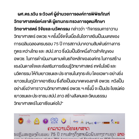
ผศ.ดร.รวิน ระวิวงศ์ ผู้อำนวยการองค์การพิพิธภัณฑ์
วิทยาศาสตร์แห่งชาติ ผู้แทนกระทรวงการอุดมศึกษา
วิทยาศาสตร์ วิจัยและนวัตกรรม
กล่าวว่า “กิจกรรมคาราวาน
วิทยาศาสตร์ อพวช.ฯ ครั้งนี้จัดขึ้นเนื่องในโอกาสอันเป็นมงคลของ
การเฉลิมฉลองครบรอบ 75 ปี การสถาปนาความสัมพันธ์ทางการ
ทูตระหว่างไทย และ สปป.ลาว ซึ่งนับเป็นอีกหนึ่งก้าวสำคัญของ
อพวช. ในการดำเนินงานตามพันธกิจหลักขององค์กร ในการสร้าง
แรงบันดาลใจและส่งเสริมการเรียนรู้วิทยาศาสตร์ เทคโนโลยี และ
นวัตกรรม ให้กับเยาวชนและประชาชนในทุกระดับ โดยเฉพาะอย่างยิ่ง
เยาวชนในภูมิภาคอาเซียน ซึ่งถือเป็นอนาคตของชาติ อพวช. หวังเป็น
อย่างยิ่งว่าคาราวานวิทยาศาสตร์ อพวช.ฯ ครั้งนี้ จะเป็นประโยชน์ต่อ
เยาวชนและประชาชน สปป.ลาว สร้างสังคมและวัฒนธรรม
วิทยาศาสตร์ในอาเซียนต่อไป”