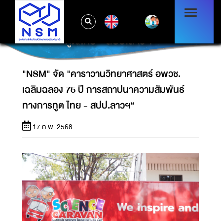
"NSM" จัด "คาราวานวิทยาศาสตร์ อพวช. เฉลิม
EN
ฉลอง 75 ปี การสถาปนาความสัมพันธ์ทางการ
ทูต ไทย - สปป.ลาวฯ“
"NSM" จัด "คาราวานวิทยาศาสตร์ อพวช.
เฉลิมฉลอง 75 ปี การสถาปนาความสัมพันธ์
ทางการทูต ไทย - สปป.ลาวฯ“
17 ก.พ. 2568