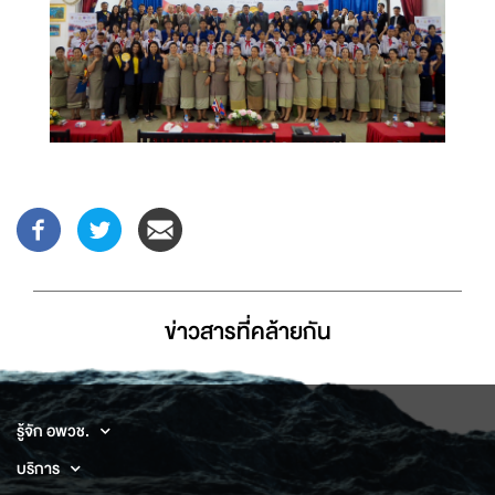
ข่าวสารที่่คล้ายกัน
รู้จัก อพวช.
บริการ