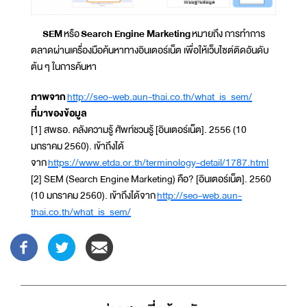
SEM
หรือ
Search Engine Marketing
หมายถึง การทำการ
ตลาดผ่านเครื่องมือค้นหาทางอินเตอร์เน็ต เพื่อให้เว็บไซต์ติดอันดับ
ต้น ๆ ในการค้นหา
ภาพจาก
http://seo-web.aun-thai.co.th/what_is_sem/
ที่มาของข้อมูล
[1] สพธอ. คลังความรู้ ศัพท์ชวนรู้ [อินเตอร์เน็ต]. 2556 (10
มกราคม 2560). เข้าถึงได้
จาก
https://www.etda.or.th/terminology-detail/1787.html
[2] SEM (Search Engine Marketing) คือ? [อินเตอร์เน็ต]. 2560
(10 มกราคม 2560). เข้าถึงได้จาก
http://seo-web.aun-
thai.co.th/what_is_sem/