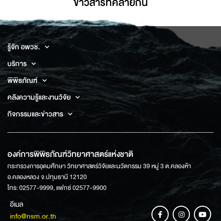
ข่าวสารที่่คล้ายกัน
รู้จัก อพวช.
บริการ
พิพิธภัณฑ์
คลังความรู้และงานวิจัย
กิจกรรมและข่าวสาร
องค์การพิพิธภัณฑ์วิทยาศาสตร์แห่งชาติ
กระทรวงการอุดมศึกษา วิทยาศาสตร์วิจัยและนวัตกรรม 39 หมู่ 3 ต.คลองห้า
อ.คลองหลวง จ.ปทุมธานี 12120
โทร: 02577-9999, แฟกซ์ 02577-9900
อีเมล
info@nsm.or.th