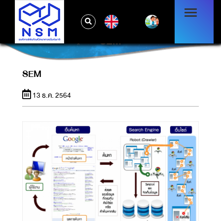
EN
SEM
SEM
13 ธ.ค. 2564