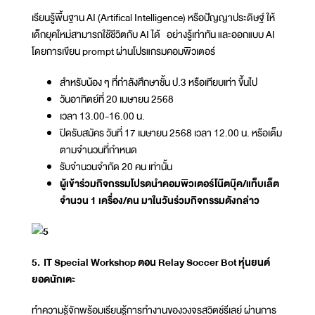
เรียนรู้พื้นฐาน AI (Artifical Intelligence) หรือปัญญาประดิษฐ์ ให้
เด็กยุคใหม่สามารถใช้ชีวิตกับ AI ได้ อย่างรู้เท่าทัน และออกแบบ AI
โดยการเขียน prompt ผ่านโปรแกรมคอมพิวเตอร์
สำหรับน้อง ๆ ที่กำลังศึกษาชั้น ป.3 หรือเทียบเท่า ขึ้นไป
วันอาทิตย์ที่ 20 เมษายน 2568
เวลา 13.00-16.00 น.
ปิดรับสมัคร วันที่ 17 เมษายน 2568 เวลา 12.00 น. หรือเต็ม
ตามจำนวนที่กำหนด
รับจำนวนจำกัด 20 คน เท่านั้น
ผู้เข้าร่วมกิจกรรมโปรดนำคอมพิวเตอร์โน๊ตบุ๊ค/แท็บเล็ต
จำนวน 1 เครื่อง/คน มาในวันร่วมกิจกรรมดังกล่าว
5. IT Special Workshop ตอน Relay Soccer Bot หุ่นยนต์
ยอดนักเตะ
ทำความรู้จักพร้อมเรียนรู้การทำงานของวงจรสวิตช์รีเลย์ ผ่านการ