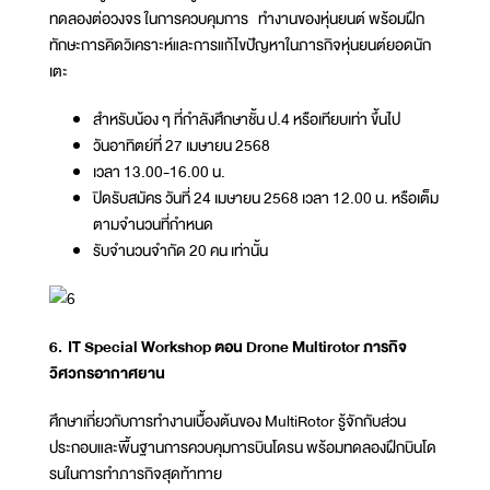
ทดลองต่อวงจร ในการควบคุมการ ทำงานของหุ่นยนต์ พร้อมฝึก
ทักษะการคิดวิเคราะห์และการแก้ไขปัญหาในภารกิจหุ่นยนต์ยอดนัก
เตะ
สำหรับน้อง ๆ ที่กำลังศึกษาชั้น ป.4 หรือเทียบเท่า ขึ้นไป
วันอาทิตย์ที่ 27 เมษายน 2568
เวลา 13.00-16.00 น.
ปิดรับสมัคร วันที่ 24 เมษายน 2568 เวลา 12.00 น. หรือเต็ม
ตามจำนวนที่กำหนด
รับจำนวนจำกัด 20 คน เท่านั้น
6. IT Special Workshop ตอน Drone Multirotor ภารกิจ
วิศวกรอากาศยาน
ศึกษาเกี่ยวกับการทำงานเบื้องต้นของ MultiRotor รู้จักกับส่วน
ประกอบและพื้นฐานการควบคุมการบินโดรน พร้อมทดลองฝึกบินโด
รนในการทำภารกิจสุดท้าทาย