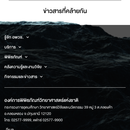
ข่าวสารที่่คล้ายกัน
รู้จัก อพวช.
บริการ
พิพิธภัณฑ์
คลังความรู้และงานวิจัย
กิจกรรมและข่าวสาร
องค์การพิพิธภัณฑ์วิทยาศาสตร์แห่งชาติ
กระทรวงการอุดมศึกษา วิทยาศาสตร์วิจัยและนวัตกรรม 39 หมู่ 3 ต.คลองห้า
อ.คลองหลวง จ.ปทุมธานี 12120
โทร: 02577-9999, แฟกซ์ 02577-9900
อีเมล