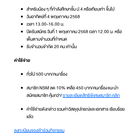
สำหรับน้อง ๆ ที่กำลังศึกษาชั้น ป.4 หรือเทียบเท่า ขึ้นไป
วันอาทิตย์ที่ 4 พฤษภาคม 2568
เวลา 13.00-16.00 น.
ปิดรับสมัคร วันที่ 1 พฤษภาคม 2568 เวลา 12.00 น. หรือ
เต็มตามจำนวนที่กำหนด
รับจำนวนจำกัด 20 คน เท่านั้น
ค่าใช้จ่าย
ทั่วไป 500 บาท/คน/เรื่อง
สมาชิก NSM ลด 10% เหลือ 450 บาท/คน/เรื่อง แนะนำ
สมัครสมาชิก คุ้มกว่า!
รายละเอียดสิทธิพิเศษสมาชิก คลิก
ค่าใช้จ่ายดังกล่าว รวมค่าวัสดุอุปกรณ์และเอกสาร เรียบร้อย
แล้ว
ลงทะเบียนจองเข้าร่วมกิจกรรม