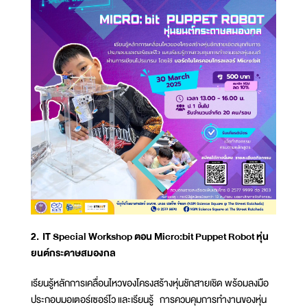
2. IT Special Workshop ตอน Micro:bit Puppet Robot หุ่น
ยนต์กระดาษสมองกล
เรียนรู้หลักการเคลื่อนไหวของโครงสร้างหุ่นชักสายเชิด พร้อมลงมือ
ประกอบมอเตอร์เซอร์โว และเรียนรู้ การควบคุมการทำงานของหุ่น