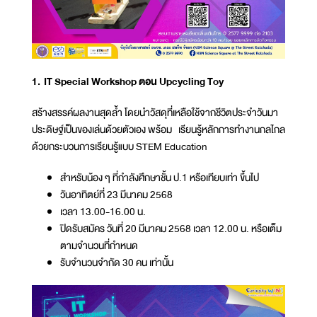
1. IT Special Workshop ตอน Upcycling Toy
สร้างสรรค์ผลงานสุดล้ำ โดยนำวัสดุที่เหลือใช้จากชีวิตประจำวันมา
ประดิษฐ์เป็นของเล่นด้วยตัวเอง พร้อม เรียนรู้หลักการทำงานกลไกล
ด้วยกระบวนการเรียนรู้แบบ STEM Education
สำหรับน้อง ๆ ที่กำลังศึกษาชั้น ป.1 หรือเทียบเท่า ขึ้นไป
วันอาทิตย์ที่ 23 มีนาคม 2568
เวลา 13.00-16.00 น.
ปิดรับสมัคร วันที่ 20 มีนาคม 2568 เวลา 12.00 น. หรือเต็ม
ตามจำนวนที่กำหนด
รับจำนวนจำกัด 30 คน เท่านั้น