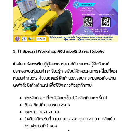
3. IT Special Workshop ตอน mbot2 Basic Robotic
เปิดโลกแห่งการเรียนรู้สู่โลกของหุ่นยนต์กับ mBot2 รู้จักกับองค์
ประกอบของหุ่นยนต์ และเรียนรู้การเขียนโค้ดควบคุมการเคลื่อนที่ของ
หุ่นยนต์ mBot2 ด้วยมอเตอร์ ฝึกคำนวณรอบการหมุนของล้อ ผ่าน
ชุดคำสั่งเชิงสัญลักษณ์ เพื่อพิชิต ภารกิจสุดท้าทาย!
สำหรับน้อง ๆ ที่กำลังศึกษาชั้น ป.3 หรือเทียบเท่า ขึ้นไป
วันอาทิตย์ที่ 6 เมษายน 2568
เวลา 13.00-16.00 น.
ปิดรับสมัคร วันที่ 3 เมษายน 2568 เวลา 12.00 น. หรือเต็ม
ตามจำนวนที่กำหนด