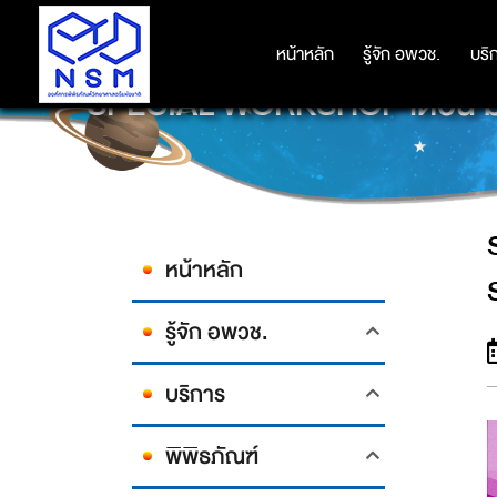
หน้าหลัก
หน้าหลัก
รู้จัก อพวช.
รู้จัก อพวช.
บริ
บริ
SPECIAL WORKSHOP เดือน 
หน้าหลัก
รู้จัก อพวช.
บริการ
พิพิธภัณฑ์