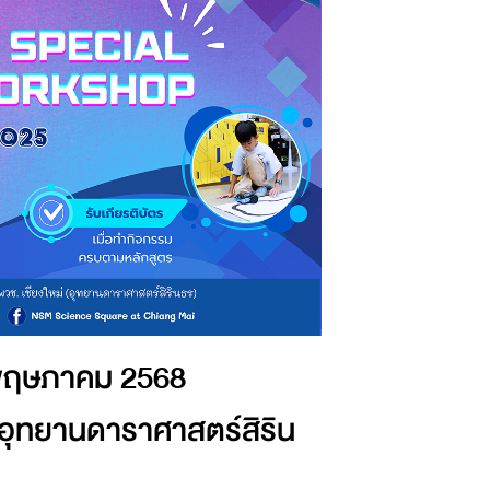
 พฤษภาคม 2568
ุทยานดาราศาสตร์สิริน