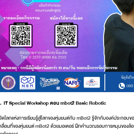
. IT Special Workshop ตอน mbot2 Basic Robotic
ปิดโลกแห่งการเรียนรู้สู่โลกของหุ่นยนต์กับ mBot2 รู้จักกับองค์ประกอบข
คลื่อนที่ของหุ่นยนต์ mBot2 ด้วยมอเตอร์ ฝึกคำนวณรอบการหมุนของล้อ ผ่