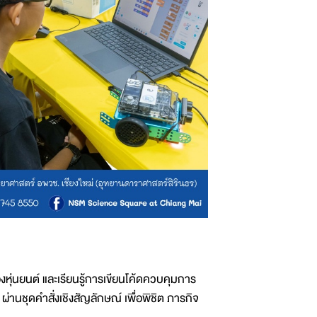
องหุ่นยนต์ และเรียนรู้การเขียนโค้ดควบคุมการ
านชุดคำสั่งเชิงสัญลักษณ์ เพื่อพิชิต ภารกิจ