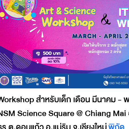
Workshop สำหรับเด็ก เดือน มีนาคม -
NSM Science Square @ Chiang Mai อ
ธร ต.ดอนแก้ว อ.แม่ริม จ.เชียงใหม่
พิกัด