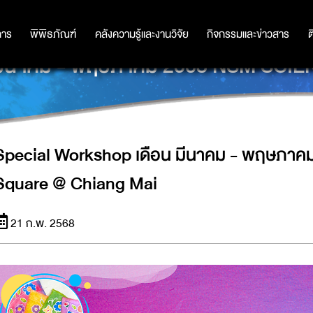
การ
การ
พิพิธภัณฑ์
พิพิธภัณฑ์
คลังความรู้และงานวิจัย
คลังความรู้และงานวิจัย
กิจกรรมและข่าวสาร
กิจกรรมและข่าวสาร
ต
มีนาคม - พฤษภาคม 2568 NSM SCI
Special Workshop เดือน มีนาคม - พฤษภา
Square @ Chiang Mai
21 ก.พ. 2568