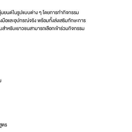
นาหุ่นยนต์ในรูปแบบต่าง ๆ โดยการทำกิจกรรม
และอุปกรณ์จริง พร้อมทั้งส่งเสริมทักษะการ
สำหรับสำหรับเยาวชนสามารถเลือกเข้าร่วมกิจกรรม
คม
กสูตร