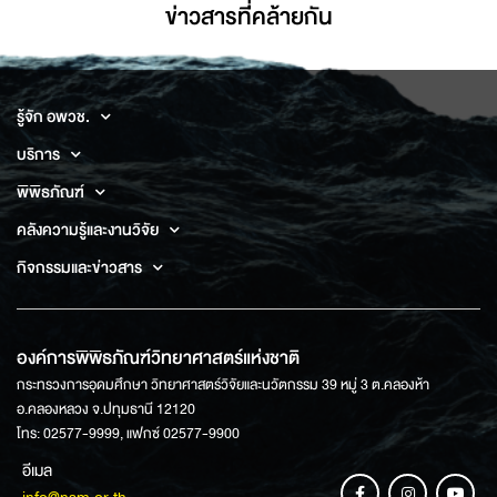
ข่าวสารที่่คล้ายกัน
รู้จัก อพวช.
บริการ
พิพิธภัณฑ์
คลังความรู้และงานวิจัย
กิจกรรมและข่าวสาร
องค์การพิพิธภัณฑ์วิทยาศาสตร์แห่งชาติ
กระทรวงการอุดมศึกษา วิทยาศาสตร์วิจัยและนวัตกรรม 39 หมู่ 3 ต.คลองห้า
อ.คลองหลวง จ.ปทุมธานี 12120
โทร: 02577-9999, แฟกซ์ 02577-9900
อีเมล