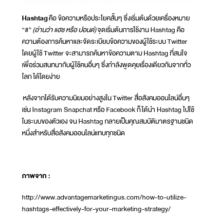
Hashtag
คือ ข้อความหรือประโยคสั้นๆ ซึ่งเริ่มต้นด้วยเครื่องหมาย
“#”
(อ่านว่า แฮช หรือ ปอนด์)
จุดเริ่มต้นการใช้งาน Hashtag คือ
ความต้องการค้นหาและจัดระเบียบข้อความของผู้ใช้ระบบ Twitter
โดยผู้ใช้ Twitter จะสามารถค้นหาข้อความตาม Hashtag ที่สนใจ
เพื่อร่วมสนทนากับผู้ใช้คนอื่นๆ ซึ่งกำลังพูดคุยเรื่องเดียวกันจากทั่ว
โลก ได้โดยง่าย
หลังจากได้รับความนิยมอย่างสูงใน Twitter สื่อสังคมออนไลน์อื่นๆ
เช่น Instagram Snapchat หรือ Facebook ก็ได้นำ Hashtag ไปใช้
ในระบบของตัวเอง จน Hashtag กลายเป็นคุณสมบัติมาตรฐานชนิด
หนึ่งสำหรับสื่อสังคมออนไลน์แทบทุกชนิด
ภาพจาก :
http://www.advantagemarketingus.com/how-to-utilize-
hashtags-effectively-for-your-marketing-strategy/