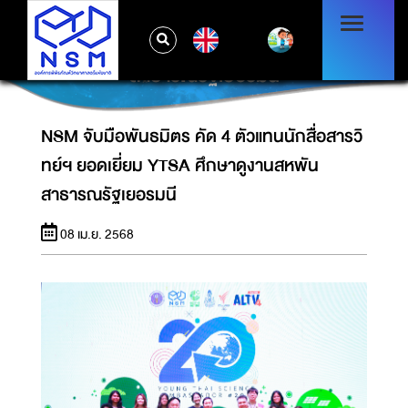
NSM จับมือพันธมิตร คัด 4 ตัวแทนนักสื่อสารวิ
EN
ทย์ฯ ยอดเยี่ยม YTSA ศึกษาดูงานสหพัน
สาธารณรัฐเยอรมนี
NSM จับมือพันธมิตร คัด 4 ตัวแทนนักสื่อสารวิ
ทย์ฯ ยอดเยี่ยม YTSA ศึกษาดูงานสหพัน
สาธารณรัฐเยอรมนี
08 เม.ย. 2568