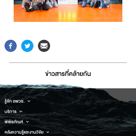
ข่าวสารที่่คล้ายกัน
รู้จัก อพวช.
บริการ
พิพิธภัณฑ์
คลังความรู้และงานวิจัย