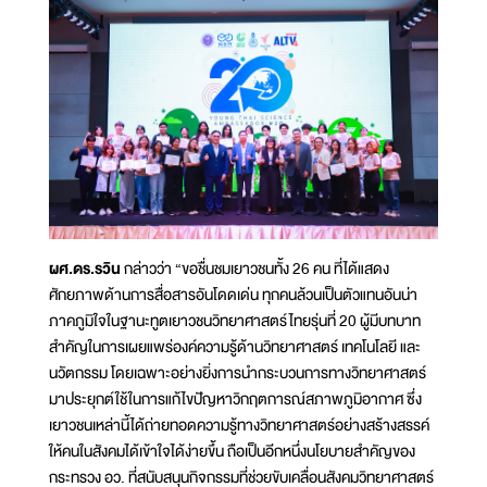
ผศ.ดร.รวิน
กล่าวว่า “ขอชื่นชมเยาวชนทั้ง 26 คน ที่ได้แสดง
ศักยภาพด้านการสื่อสารอันโดดเด่น ทุกคนล้วนเป็นตัวแทนอันน่า
ภาคภูมิใจในฐานะทูตเยาวชนวิทยาศาสตร์ไทยรุ่นที่ 20 ผู้มีบทบาท
สำคัญในการเผยแพร่องค์ความรู้ด้านวิทยาศาสตร์ เทคโนโลยี และ
นวัตกรรม โดยเฉพาะอย่างยิ่งการนำกระบวนการทางวิทยาศาสตร์
มาประยุกต์ใช้ในการแก้ไขปัญหาวิกฤตการณ์สภาพภูมิอากาศ ซึ่ง
เยาวชนเหล่านี้ได้ถ่ายทอดความรู้ทางวิทยาศาสตร์อย่างสร้างสรรค์
ให้คนในสังคมได้เข้าใจได้ง่ายขึ้น ถือเป็นอีกหนึ่งนโยบายสำคัญของ
กระทรวง อว. ที่สนับสนุนกิจกรรมที่ช่วยขับเคลื่อนสังคมวิทยาศาสตร์