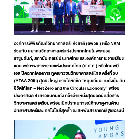
องค์การพิพิธภัณฑ์วิทยาศาสตร์แห่งชาติ (อพวช.) หรือ NSM
ร่วมกับ สมาคมวิทยาศาสตร์แห่งประเทศไทยในพระบรม
ราชูปถัมภ์, สถาบันเกอเธ่ ประเทศไทย และองค์การกระจายเสียง
และแพร่ภาพสาธารณะแห่งประเทศไทย (ส.ส.ท.) หรือไทยพีบี
เอส ปิดฉากโครงการ ทูตเยาวชนวิทยาศาสตร์ไทย ครั้งที่ 20
(YTSA 20th) สุดยิ่งใหญ่ ภายใต้หัวข้อ “หมุนเวียนและยั่งยืน คืน
ชีวิตให้โลก – Net Zero and the Circular Economy” พร้อม
ประกาศผล 4 เยาวชนคนเก่ง คว้าตำแหน่งสุดยอดนักสื่อสาร
วิทยาศาสตร์ เตรียมพร้อมเปิดประสบการณ์ศึกษาดูงานด้าน
วิทยาศาสตร์และเทคโนโลยีสุดล้ำ ณ สหพันสาธารณรัฐเยอรมนี