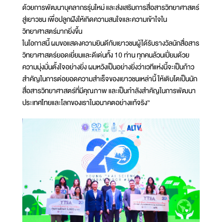
ด้วยการพัฒนาบุคลากรรุ่นใหม่ และส่งเสริมการสื่อสารวิทยาศาสตร์
สู่เยาวชน เพื่อปลูกฝังให้เกิดความสนใจและความเข้าใจใน
วิทยาศาสตร์มากยิ่งขึ้น
ในโอกาสนี้ ผมขอแสดงความยินดีกับเยาวชนผู้ได้รับรางวัลนักสื่อสาร
วิทยาศาสตร์ยอดเยี่ยมและดีเด่นทั้ง 10 ท่าน ทุกคนล้วนเปี่ยมด้วย
ความมุ่งมั่นตั้งใจอย่างยิ่ง ผมหวังเป็นอย่างยิ่งว่าเวทีแห่งนี้จะเป็นก้าว
สำคัญในการต่อยอดความสำเร็จของเยาวชนเหล่านี้ ให้เติบโตเป็นนัก
สื่อสารวิทยาศาสตร์ที่มีคุณภาพ และเป็นกำลังสำคัญในการพัฒนา
ประเทศไทยและโลกของเราในอนาคตอย่างแท้จริง”