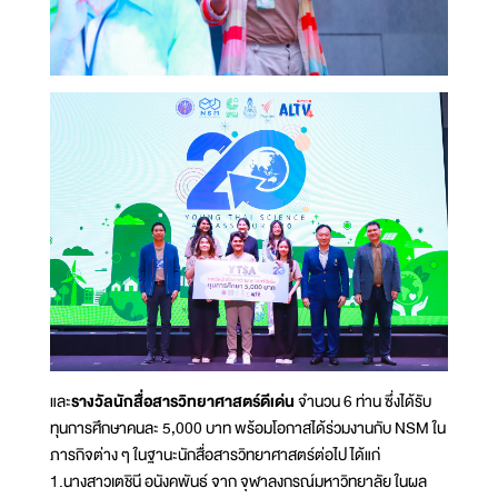
และ
รางวัลนักสื่อสารวิทยาศาสตร์ดีเด่น
จำนวน 6 ท่าน ซึ่งได้รับ
ทุนการศึกษาคนละ 5,000 บาท พร้อมโอกาสได้ร่วมงานกับ NSM ใน
ภารกิจต่าง ๆ ในฐานะนักสื่อสารวิทยาศาสตร์ต่อไป ได้แก่
1.นางสาวเตชินี อนังคพันธ์ จาก จุฬาลงกรณ์มหาวิทยาลัย ในผล