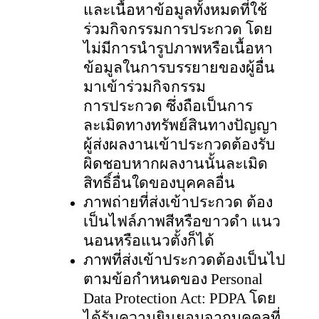
และเนื้อหาข้อมูลทั้งหมดที่ใช้
ร่วมกิจกรรมการประกวด โดย
ไม่มีการนำรูปภาพหรือเนื้อหา
ข้อมูลในการบรรยายของผู้อื่น
มาเข้าร่วมกิจกรรม
การประกวด ซึ่งถือเป็นการ
ละเมิดทางทรัพย์สินทางปัญญา
ผู้ส่งผลงานเข้าประกวดต้องรับ
ผิดชอบหากผลงานนั้นละเมิด
สิทธิ์อื่นใดของบุคคลอื่น
ภาพถ่ายที่ส่งเข้าประกวด ต้อง
เป็นไฟล์ภาพสีหรือขาวดำ แนว
นอนหรือแนวตั้งก็ได้
ภาพที่ส่งเข้าประกวดต้องเป็นไป
ตามข้อกำหนดของ
Personal
Data Protection Act: PDPA โดย
ได้รับความยินยอมจากบุคคลที่