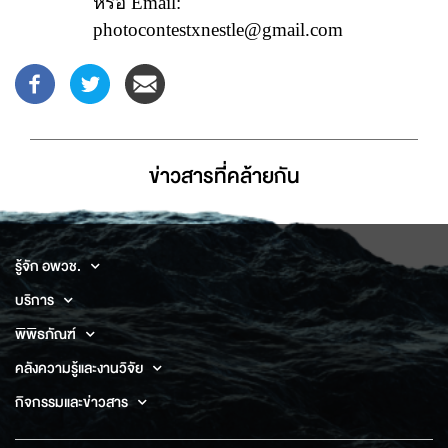
หรือ Email:
photocontestxnestle@gmail.com
ข่าวสารที่่คล้ายกัน
รู้จัก อพวช.
บริการ
พิพิธภัณฑ์
คลังความรู้และงานวิจัย
กิจกรรมและข่าวสาร