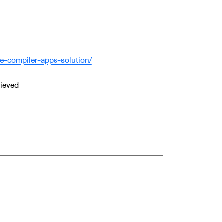
ne-compiler-apps-solution/
rieved