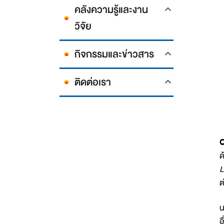
คลังความรู้และงาน
วิจัย
กิจกรรมและข่าวสาร
ติดต่อเรา
C
ด
L
ต
น
อ