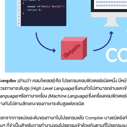
ompiler
(อ่านว่า คอมไพเลอร์)
คือ โปรแกรมคอมพิวเตอร์ชนิดหนึ่ง มีหน้า
้วยภาษาระดับสูง (
High Level Language)
ซึ่งคนทั่วไปสามารถอ่านและเข้
anguage)
หรือภาษาเครื่อง
(Machine Language)
ซึ่งเครื่องคอมพิวเต
่างกันไปตามลักษณะของภาษาระดับสูงแต่ละชนิด
อกจากการแปลงระดับของภาษาในโปรแกรมแล้ว Compiler บางชนิดยังทำหน้าที
ื่นๆ ที่จำเป็นสำหรับการทำงานของโปรแกรมเข้าด้วยกันตามที่โปรแกรมเม