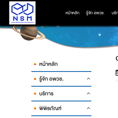
หน้าหลัก
หน้าหลัก
รู้จัก อพวช.
รู้จัก อพวช.
บริ
บริ
หน้าหลัก
รู้จัก อพวช.
บริการ
พิพิธภัณฑ์