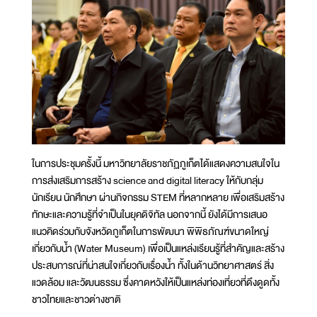
ในการประชุมครั้งนี้ มหาวิทยาลัยราชภัฏภูเก็ตได้แสดงความสนใจใน
การส่งเสริมการสร้าง science and digital literacy ให้กับกลุ่ม
นักเรียน นักศึกษา ผ่านกิจกรรม STEM ที่หลากหลาย เพื่อเสริมสร้าง
ทักษะและความรู้ที่จำเป็นในยุคดิจิทัล นอกจากนี้ ยังได้มีการเสนอ
แนวคิดร่วมกับจังหวัดภูเก็ตในการพัฒนา พิพิธภัณฑ์ขนาดใหญ่
เกี่ยวกับน้ำ (Water Museum) เพื่อเป็นแหล่งเรียนรู้ที่สำคัญและสร้าง
ประสบการณ์ที่น่าสนใจเกี่ยวกับเรื่องน้ำ ทั้งในด้านวิทยาศาสตร์ สิ่ง
แวดล้อม และวัฒนธรรม ซึ่งคาดหวังให้เป็นแหล่งท่องเที่ยวที่ดึงดูดทั้ง
ชาวไทยและชาวต่างชาติ