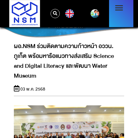
ผอ.NSM ร่วมติดตามความก้าวหน้า อววน.
ภูเก็ต พร้อมหารือแนวทางส่งเสริม SCIENCE
EN
AND DIGITAL LITERACY และพัฒนา WATER
MUSEUM
ผอ.NSM ร่วมติดตามความก้าวหน้า อววน.
ภูเก็ต พร้อมหารือแนวทางส่งเสริม Science
and Digital Literacy และพัฒนา Water
Museum
03 พ.ค. 2568