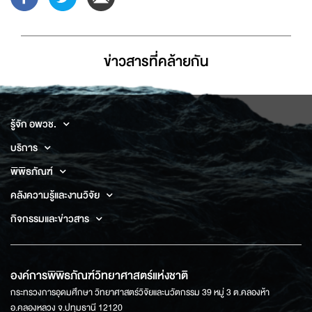
ข่าวสารที่่คล้ายกัน
รู้จัก อพวช.
บริการ
พิพิธภัณฑ์
คลังความรู้และงานวิจัย
กิจกรรมและข่าวสาร
องค์การพิพิธภัณฑ์วิทยาศาสตร์แห่งชาติ
กระทรวงการอุดมศึกษา วิทยาศาสตร์วิจัยและนวัตกรรม 39 หมู่ 3 ต.คลองห้า
อ.คลองหลวง จ.ปทุมธานี 12120