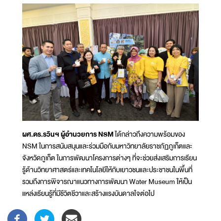
ผศ.ดร.รวินฯ ผู้อำนวยการ NSM
ได้กล่าวถึงความพร้อมของ
NSM ในการสนับสนุนและร่วมมือกับมหาวิทยาลัยราชภัฏภูเก็ตและ
จังหวัดภูเก็ต ในการพัฒนาโครงการต่างๆ ที่จะช่วยส่งเสริมการเรียน
รู้ด้านวิทยาศาสตร์และเทคโนโลยีให้กับเยาวชนและประชาชนในพื้นที่
รวมถึงการพิจารณาแนวทางการพัฒนา Water Museum ให้เป็น
แหล่งเรียนรู้ที่มีชีวิตชีวาและสร้างแรงบันดาลใจต่อไป