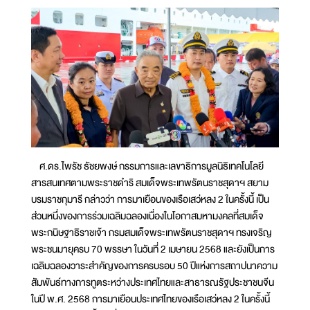
ศ.ดร.ไพรัช ธัชยพงษ์ กรรมการและเลขาธิการมูลนิธิเทคโนโลยี
สารสนเทศตามพระราชดำริ สมเด็จพระเทพรัตนราชสุดาฯ สยาม
บรมราชกุมารี กล่าวว่า การมาเยือนของเรือเสว่หลง 2 ในครั้งนี้ เป็น
ส่วนหนึ่งของการร่วมเฉลิมฉลองเนื่องในโอกาสมหามงคลที่สมเด็จ
พระกนิษฐาธิราชเจ้า กรมสมเด็จพระเทพรัตนราชสุดาฯ ทรงเจริญ
พระชนมายุครบ 70 พรรษา ในวันที่ 2 เมษายน 2568 และยังเป็นการ
เฉลิมฉลองวาระสำคัญของการครบรอบ 50 ปีแห่งการสถาปนาความ
สัมพันธ์ทางการทูตระหว่างประเทศไทยและสาธารณรัฐประชาชนจีน
ในปี พ.ศ. 2568 การมาเยือนประเทศไทยของเรือเสว่หลง 2 ในครั้งนี้