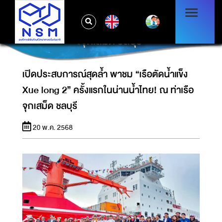
เปิดประสบการณ์สุดล้ำ พาชม “เรือตัดน้ำแข็ง
EN
XUE LONG 2” ครั้งแรกในน่านน้ำไทย! ณ ท่าเรือ
จุกเสม็ด ชลบุรี
เปิดประสบการณ์สุดล้ำ พาชม “เรือตัดน้ำแข็ง
Xue long 2” ครั้งแรกในน่านน้ำไทย! ณ ท่าเรือ
จุกเสม็ด ชลบุรี
20 พ.ค. 2568