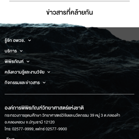
ข่าวสารที่่คล้ายกัน
รู้จัก อพวช.
บริการ
พิพิธภัณฑ์
คลังความรู้และงานวิจัย
กิจกรรมและข่าวสาร
องค์การพิพิธภัณฑ์วิทยาศาสตร์แห่งชาติ
กระทรวงการอุดมศึกษา วิทยาศาสตร์วิจัยและนวัตกรรม 39 หมู่ 3 ต.คลองห้า
อ.คลองหลวง จ.ปทุมธานี 12120
โทร: 02577-9999, แฟกซ์ 02577-9900