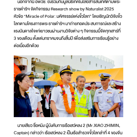
นอกจากนี้ อพวช. ยังร่วมกับมูลนิธิเทคโนโลยีสารสนเทศตามพระ
ราชดำริฯ จัดกิจกรรม Research show by Naturalist 2025
หัวข้อ “Miracle of Polar: มหัศจรรย์แห่งขั้วโลก” โดยเชิญนักวิจัยขั้ว
โลกตามโครงการพระราชดำริฯ มาถ่ายทอดประสบการณ์และสร้าง
แรงบันดาลใจแก่เยาวชนผ่านงานวิจัยต่าง ๆ กิจกรรมนี้จัดทุกเสาร์ที่
3 ของเดือน ตั้งแต่มกราคมจนถึงสิ้นปี เพื่อส่งเสริมการเรียนรู้อย่าง
ต่อเนื่องอีกด้วย
นายเสียว ชื่อหมิง ผู้บังคับการเรือเสว่หลง 2 (Mr.XIAO ZHIMIN,
Captain) กล่าวว่า เรือเสว่หลง 2 เป็นเรือสำรวจขั้วโลกลำที่ 4 ของจีน