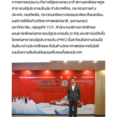
จากหลายหน่วยงาน ทั้งภาครัฐและเอกชน อาทิ สถานเอกอัครราชทูต
สาธารณรัฐประชาชนจีนประจำประเทศไทย, กระทรวงการต่าง
ประเทศ, กองทัพเรือ, กระทรวงทรัพยากรธรรมชาติและสิ่งแวดล้อม,
องค์การพิพิธภัณฑ์วิทยาศาสตร์แห่งชาติ, จุฬาลงกรณ์
มหาวิทยาลัย, กลุ่มธุรกิจ TCP, สำนักงานบริหารอาร์กติกและ
แอนตาร์กติกแห่งสาธารณรัฐประชาชนจีน (CAA) และสถาบันวิจัยขั้ว
โลกแห่งสาธารณรัฐประชาชนจีน (PRIC) ซึ่งสะท้อนถึงความร่วมมือ
อันดีระหว่างประเทศไทยและจีนในด้านวิทยาศาสตร์และเทคโนโลยี
รวมถึงความสัมพันธ์อันแน่นแฟ้นของทั้งสองประเทศ