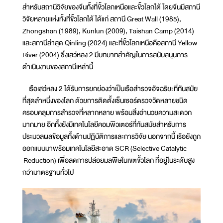
สำหรับสถานีวิจัยของจีนทั้งที่ขั้วโลกเหนือและขั้วโลกใต้ โดยจีนมีสถานี
วิจัยหลายแห่งทั้งที่ขั้วโลกใต้ ได้แก่ สถานี Great Wall (1985),
Zhongshan (1989), Kunlun (2009), Taishan Camp (2014)
และสถานีล่าสุด Qinling (2024) และที่ขั้วโลกเหนือคือสถานี Yellow
River (2004) ซึ่งเสว่หลง 2 มีบทบาทสำคัญในการสนับสนุนการ
ดำเนินงานของสถานีเหล่านี้
เรือเสว่หลง 2 ได้รับการยกย่องว่าเป็นเรือสำรวจอัจฉริยะที่ทันสมัย
ที่สุดลำหนึ่งของโลก ด้วยการติดตั้งเซ็นเซอร์ตรวจวัดหลายชนิด
ครอบคลุมการสำรวจที่หลากหลาย พร้อมสิ่งอำนวยความสะดวก
มากมาย อีกทั้งยังมีเทคโนโลยีคอมพิวเตอร์ที่ทันสมัยสำหรับการ
ประมวลผลข้อมูลทั้งด้านปฏิบัติการและการวิจัย นอกจากนี้ เรือยังถูก
ออกแบบมาพร้อมเทคโนโลยีสะอาด SCR (Selective Catalytic
Reduction) เพื่อลดการปล่อยมลพิษในเขตขั้วโลก ที่อยู่ในระดับสูง
กว่ามาตรฐานทั่วไป