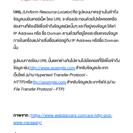
URL
(Uniform Resource Locator)
คือ รูปแบบมาตรฐานในเข้าถึง
ข้อมูลบนอินเทอร์เน็ต โดย URL จะต้องประกอบด้วยโปรโตคอลหรือ
ช่องทางที่ต้องใช้เพื่อเข้าถึงข้อมูลชนิดนั้นๆ และที่อยู่ของข้อมูล ได้แก่
IP Address หรือ ชื่อ Domain ตามด้วยที่อยู่โดยละเอียดของข้อมูล
ภายในเครื่องแม่ข่ายซึ่งเชื่อมต่ออยู่กับ IP Address หรือชื่อ Domain
นั้น
รูปแบบการเขียน URL นั้นแตกต่างกันไปตามโปรโตคอลที่ใช้เพื่อเข้าถึง
ข้อมูล เช่น
http://www.example.com
สำหรับข้อมูลประเภท
เว็บไซต์
(ผ่าน Hypertext Transfer Protocol -
HTTP)
หรือ
ftp://example.com
สำหรับข้อมูลประเภทไฟล์
(ผ่าน
File Transfer Protocol - FTP)
ภาพจาก :
https://www.webdancers.com/are-http-and-
www-necesary/