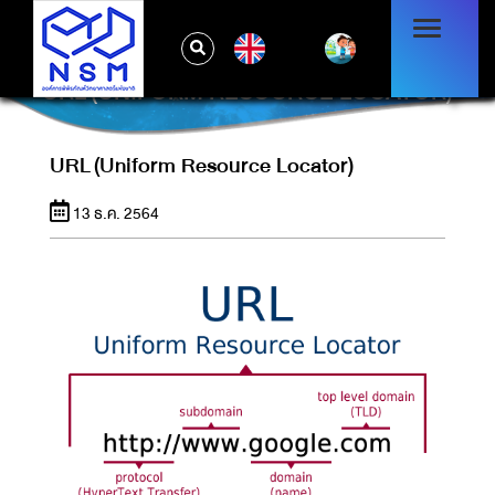
EN
URL (UNIFORM RESOURCE LOCATOR)
URL (Uniform Resource Locator)
13 ธ.ค. 2564